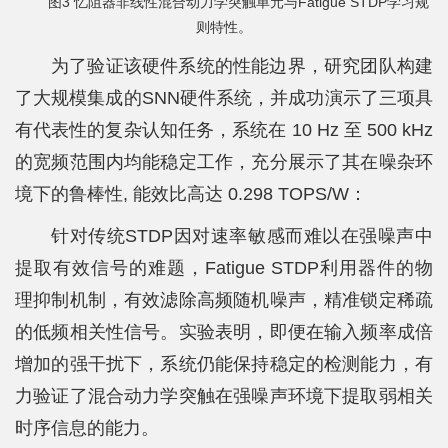
图3 忆阻器非线性混合动力学突触单元与Fatigue STDP学习规
则特性。
为了验证该硬件系统的性能边界，研究团队构建
了大规模集成的SNN硬件系统，并成功演示了三项具
有代表性的复杂认知任务，系统在 10 Hz 至 500 kHz
的宽频范围内均能稳定工作，充分展示了其在噪杂环
境下的鲁棒性, 能效比高达 0.298 TOPS/W：
针对传统STDP因对速率敏感而难以在强噪声中
提取有效信号的难题，Fatigue STDP利用器件的物
理抑制机制，有效滤除高频随机噪声，精准锁定稀疏
的低频相关性信号。实验表明，即便在输入频率成倍
增加的强干扰下，系统仍能保持稳定的检测能力，有
力验证了混合动力学突触在强噪声环境下提取弱相关
时序信息的能力。