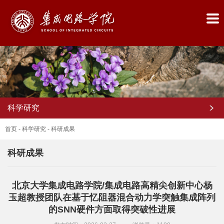
科学研究
首页
-
科学研究
-
科研成果
科研成果
首
北京大学集成电路学院/集成电路高精尖创新中心杨
页
玉超教授团队在基于忆阻器混合动力学突触集成阵列
学
的SNN硬件方面取得突破性进展