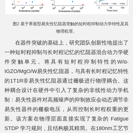
图2 基于界面型易失性忆阻器突触的短时程抑制动力学特性及其
物理机理。
在器件突破的基础上，研究团队创新性地提出了
一种短时程抑制与长时程记忆的忆阻器混合动力学硬
件突触单元。将具有短时程抑制特性的W/ɑ-
IGZO/MgO/W易失性忆阻器，与具有长时程记忆特性
的1T1R非易失性忆阻器通过栅极进行物理耦合。这
种耦合设计在硬件中引入了复杂的非线性动力学机
制：易失性器件对高频噪声的抑制效应会动态调节非
易失性器件的栅极电压，从而控制长时程权重的更
新。该方案在物理层面直接实现了复杂的 Fatigue
STDP 学习规则，且结构极其精简。在180nm工艺节