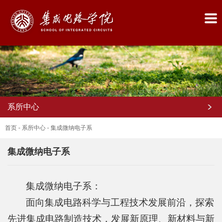
系所中心
首页
-
系所中心
-
集成微纳电子系
集成微纳电子系
首
集成微纳电子系：
页
面向集成电路科学与工程技术发展前沿，探索
学
先进集成电路制造技术，发展新原理、新材料与新