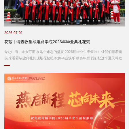
咱们国家对集成电路产业极其重视，在人才培养、技术创新、产业发展、应用
场景开拓等方面均出台了一系列重要举措，国家已把集成电路摆在战略优先位
平
置，2026年政府工作报告更是首次将集成电路列为六大新兴支柱产业首位，划
定了长期攻坚的发展方向。未来一段时间将是我国集成电路产业冲刺突破的关
台
键窗口期，你们恰逢行...
2026-07-01
基
花絮丨请查收集成电路学院2026年毕业典礼花絮
地
奔赴山海，未来可期 在这个难忘的盛夏 2026届毕业生毕业啦！ 让我们跟着镜
学
头 来看看毕业典礼的现场花絮吧 祝你毕业快乐 很多年后 我们把这个夏天叫做
那年夏天 但是那年夏天 我们笑得很美 很绚烂 时光如水 记忆如磐 愿你忆起往昔
生
都是欢声笑语和灿烂年华 拨穗正冠 毕业礼成 燕园时光弹指而过 愿你下一站 繁
花似锦 特别感谢参与本次毕业典礼志愿服务的师生和首佳物业的工作人员！ 摄
工
影：吴联梁 现场工作：周润朴、李子越、郝博为、李腾、周洮宇、张赛涛
作
招
贤
纳