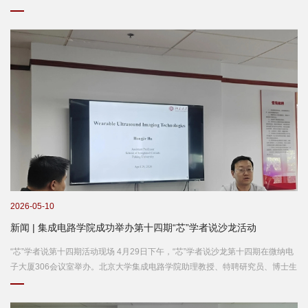
产业一线，沉浸式感受现代化汽车工业的发展活力，直观探索集成电路技术在
汽车电动化、智能化升级中的核心落地应用，收获了宝贵的一线实践体验。 参
访伊始，师生们首先走进科技感十足的小米汽车展厅。极具创意的空间设计与
前沿的整车技术成果相得益彰，多款主力车型及汽车核心技术板块集中陈列，
系统展示了智能汽车的整体研发体系与创新成果。在讲解员的细致介绍下，师
生们深入了解整车研发架构、智能座舱、自动驾驶、动力系统等板块的创新突
破，真切感受到国产智能汽车的自主研发实力。展厅内各类车载核心元器件，
也让大家清晰认识到集成电路产品是智能汽车产业发展的重要支撑，对芯片赋
能整车智造有了更为具象的理解。 随后，师生们走进工厂核心生产区域，近距
离观摩整车智能化生产流程。从车身成型、一体化压铸，到自动焊接组装、漆
面加工，全流程依托数字化体系高效运转，智能生产场景让人耳目一新。大家
亲眼见证技术落地量产的全过程，切实体会到科技创新推动制造业转型升级的
强劲动能，也真切感受到高端制造行业...
2026-05-10
新闻 | 集成电路学院成功举办第十四期“芯”学者说沙龙活动
“芯”学者说第十四期活动现场 4月29日下午，“芯”学者说沙龙第十四期在微纳电
子大厦306会议室举办。北京大学集成电路学院助理教授、特聘研究员、博士生
导师胡鸿杰老师与来自集成电路学院、物理学院等院系的同学们进行了深入交
流。本期活动由北京大学集成电路学院团委陈傲杰同学主持。 活动开始，院党