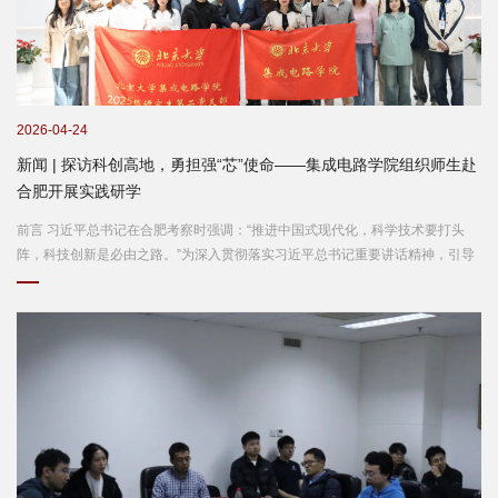
绕农业发展、市场经济和高等教育等关键领域，唐儒雅带领学员们一起翻开
《邓小平文选》，进一步走入邓小平理论中扎根中国大地的精髓要义，深度解
读经典著作中蕴含的历史沿革、理论逻辑与时代价值，重温改革历程、感悟思
想伟力，在溯源悟理中切实领会党的创新理论武装头脑、指导实践的强劲力
量，让经典原著...
2026-04-24
新闻 | 探访科创高地，勇担强“芯”使命——集成电路学院组织师生赴
合肥开展实践研学
前言 习近平总书记在合肥考察时强调：“推进中国式现代化，科学技术要打头
阵，科技创新是必由之路。”为深入贯彻落实习近平总书记重要讲话精神，引导
学生心怀“国之大者”，深化对集成电路与前沿科技产业的认知，2026年4月22日
至4月24日，北京大学集成电路学院组织师生赴安徽合肥开展参访实践。本次实
践由集成电路学院党委副书记张舒、学工办干部周安东带队，17名相关专业学
生共同参与。在安徽省人才综合服务中心的大力支持下，实践团深入企业产
线、大科学装置与创新展馆，感受合肥在智能制造与前沿科技领域的非凡魅力
与深厚底蕴。 感受智造脉动，领略科创底蕴 4月22日，实践团先后走进合肥尊
界超级工厂与安徽创新馆。在由江淮汽车集团与华为合作打造的尊界超级工厂
内，高度自动化的机器人手臂与精密有序的数字化产线让同学们深感震撼，直
观感受到了新质生产力的澎湃动能。在这里，技术创新正精准转化为现实生产