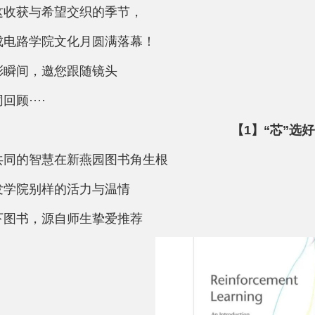
这收获与希望交织的季节，
成电路学院文化月圆满落幕！
彩瞬间，邀您跟随镜头
回顾····
【1】“芯”选
共同的智慧在新燕园图书角生根
发学院别样的活力与温情
下图书，源自师生挚爱推荐