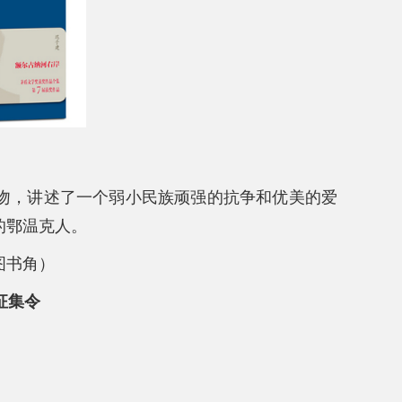
吻，讲述了一个弱小民族顽强的抗争和优美的爱
的鄂温克人。
图书角）
食征集令