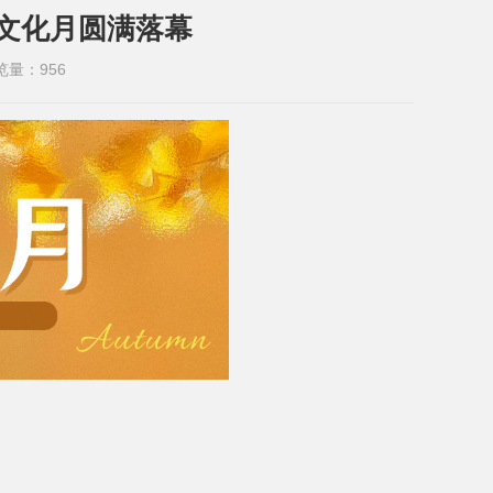
届文化月圆满落幕
览量：
956