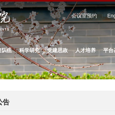
会议室预约
Eng
资队伍
科学研究
党建思政
人才培养
平台
公告