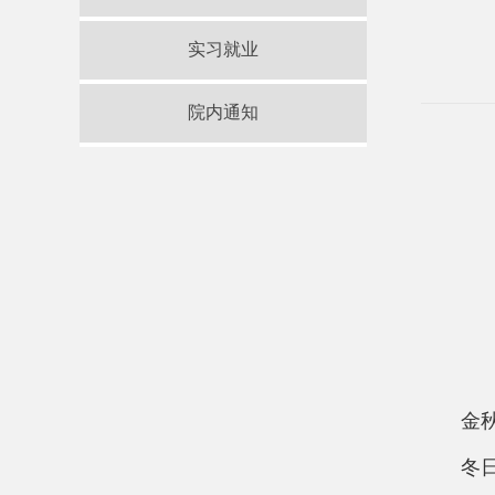
实习就业
院内通知
金
冬