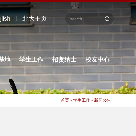
lish
北大主页
基地
学生工作
招贤纳士
校友中心
首页
-
学生工作
-
新闻公告