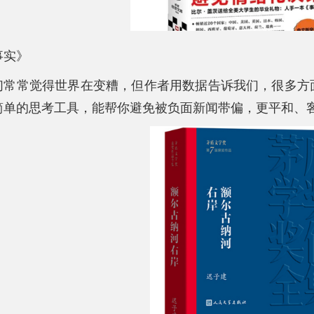
事实》
们常常觉得世界在变糟，但作者用数据告诉我们，很多方
简单的思考工具，能帮你避免被负面新闻带偏，更平和、