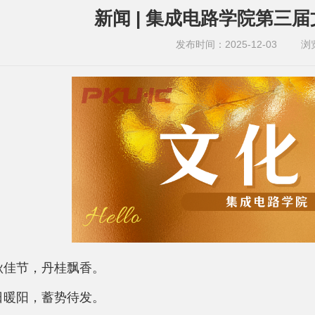
新闻 | 集成电路学院第三
发布时间：2025-12-03
浏
秋佳节，丹桂飘香。
日暖阳，蓄势待发。