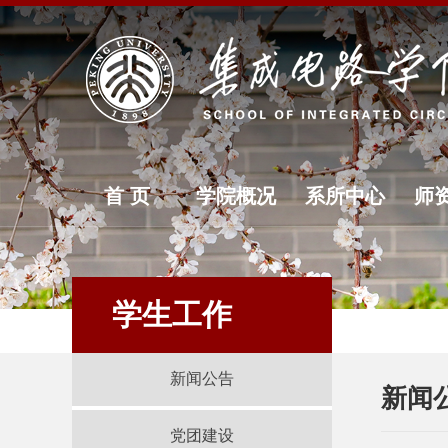
首 页
学院概况
系所中心
师
学生工作
新闻公告
新闻
党团建设