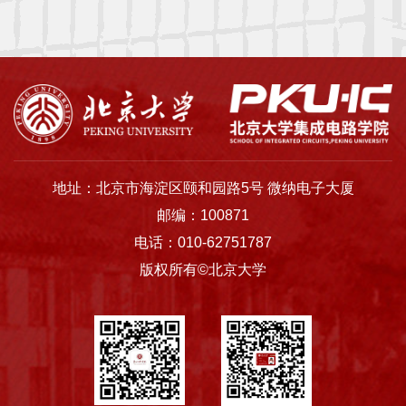
士
校
友
中
心
地址：北京市海淀区颐和园路5号 微纳电子大厦
邮编：100871
电话：010-62751787
版权所有©北京大学