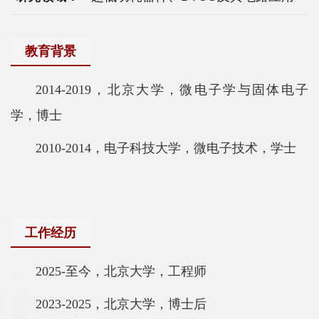
科
学
教育背景
研
究
2014-2019，北京大学，微电子学与固体电子
学，博士
党
建
2010-2014，电子科技大学，微电子技术，学士
思
政
人
工作经历
才
2025-至今，北京大学，工程师
培
2023-2025，北京大学，博士后
养