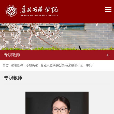
专职教师
首页
-
师资队伍
-
专职教师
-
集成电路先进制造技术研究中心
-
王玮
专职教师
首
页
学