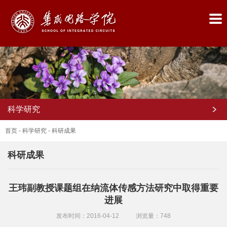
科学研究
首页
-
科学研究
-
科研成果
科研成果
首
王玮副教授课题组在纳流体传感方法研究中取得重要
页
进展
学
发布时间：2016-04-12
浏览量：
748