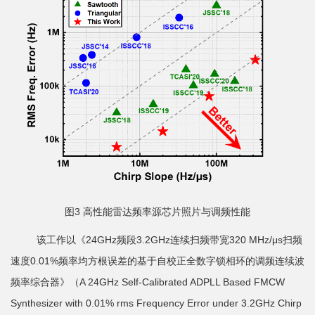
图3 高性能雷达频率源芯片照片与调频性能
该工作以《24GHz频段3.2GHz连续扫频带宽320 MHz/μs扫频
速度0.01%频率均方根误差的基于自校正全数字锁相环的调频连续波
频率综合器》（A 24GHz Self-Calibrated ADPLL Based FMCW
Synthesizer with 0.01% rms Frequency Error under 3.2GHz Chirp