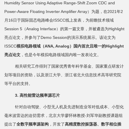
Humidity Sensor Using Adaptive Range-Shift Zoom CDC and
Power-Aware Floating Inverter Amplifier Array）为题，在2021年2
月16日于国际固态电路峰会ISSCC线上发表，为前瞻技术领域
Session 5（Analog Interface）的第一篇文章，并被遴选为Highlight
亮点论文，并参与了Demo Session的演示系统展示。该论文为
ISSCC
模拟电路领域（
ANA, Analog
）国内首次且唯一的
Highlight
亮点论文
，也是今年模拟电路领域国内唯一发表论文。
相关研究工作得到了国家优秀青年科学基金、国家重点研发计
划等项目的资助，以及浙江大学、浙江省北大信息技术高等研究院
等平台的支持。
3.
高性能雷达频率源芯片
针对自动驾驶、小型无人机及先进制造业等对低成本、小型化
毫米波雷达的迫切需求，北京大学廖怀林教授-刘军华副教授课题组
提出了
全数字频率源架构
，开发了
高精度数控振荡器、数字相位插