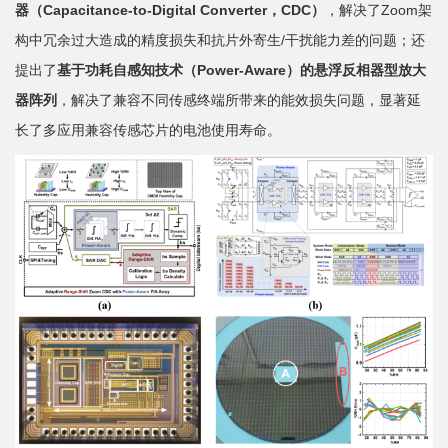
器（
Capacitance-to-Digital Converter
，
CDC
）
，解决了Zoom架
构中冗余过大造成的精度损失和抗片外寄生/干扰能力差的问题；还
提出了
基于功耗自感知技术（
Power-Aware
）的悬浮反相器型放大
器阵列
，解决了兼容不同传感终端所带来的能效损失问题，显著延
长了多应用兼容传感芯片的电池使用寿命。