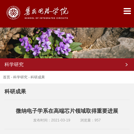
科学研究
首页
-
科学研究
-
科研成果
科研成果
首
微纳电子学系在高端芯片领域取得重要进展
页
发布时间：2021-03-19
浏览量：
957
学