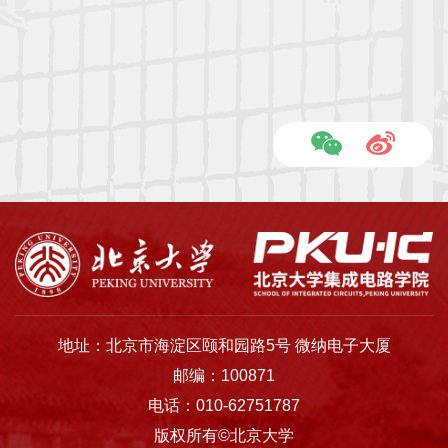
地址：北京市海淀区颐和园路5号 微纳电子大厦
邮编：100871
电话：010-62751787
版权所有©北京大学