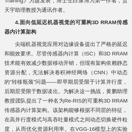
Training》为题发表，博士生白康博为第一作者，贾
天宇助理教授为通讯作者。
4.面向低延迟机器视觉的可重构3D RRAM传感
器内计算架构
尖端机器视觉应用对边缘设备提出了严格的延迟
和能效要求。尽管传感器内计算（ISC）和3D RRAM
技术能有效减少数据移动开销，但现有架构依赖静态
资源分配，无法解决卷积神经网络（CNN）中动态
的“转移瓶颈”问题——即早期层受限于计算并行度，
后期层受限于数据读出。为解决这一挑战，黄鹏助理
教授团队提出了一种名为Re-RIS的可重构3D RRAM
传感器内计算架构。该架构能够根据不同层的特征，
在高并行度模式与高吞吐量模式之间动态切换硬件粒
度，从而优化资源利用率。在VGG-16模型上的实验