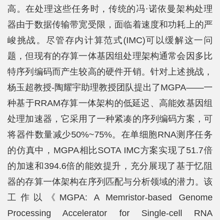
高。在处理这些任务时，传统的冯·诺依曼架构处理
器由于数据传输带宽受限，面临着速度和功耗上的严
峻挑战。尽管存内计算范式(IMC)可以缓解这一问
题，但现有的存算一体基因组处理架构通常会因多比
特序列编码而产生较高的硬件开销。针对上述挑战，
杨玉超教授-陶耀宇助理教授团队提出了MGPA——一
种基于RRAM存算一体架构的低延迟、高能效基因组
处理加速器，它采用了一种紧凑的序列编码方案，可
将器件数量减少50%~75%。在单细胞RNA测序任务
的仿真中，MGPA相比SOTA IMC方案实现了51.7倍
的加速和394.6倍的能效提升，充分展现了基于忆阻
器的存算一体架构在序列匹配与分析领域的潜力。该
工作以《MGPA: A Memristor-based Genome
Processing Accelerator for Single-cell RNA