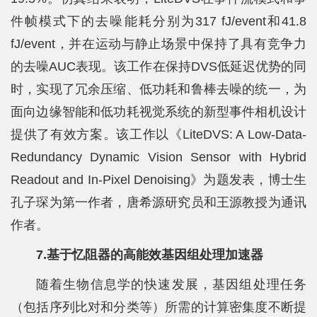
件帧模式下的去噪能耗分别为317 fJ/event和41.8
fJ/event，并在运动与静止场景中保持了具有竞争力
的去噪AUC表现。该工作在保持DVS低延迟优势的同
时，实现了冗余压缩、低功耗和鲁棒去噪的统一，为
面向边缘智能和低功耗视觉系统的新型事件相机设计
提供了有效方案。该工作以《LiteDVS: A Low-Data-
Redundancy Dynamic Vision Sensor with Hybrid
Readout and In-Pixel Denoising》为题发表，博士生
孔子琛为第一作者，唐希源研究员和王源教授为通讯
作者。
7.基于忆阻器的高能效基因组处理加速器
随着生物信息学的快速发展，基因组处理任务
（包括序列比对和分类等）所需的计算密集度不断提