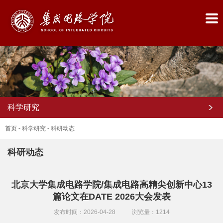
科学研究
首页
-
科学研究
-
科研动态
科研动态
首
北京大学集成电路学院/集成电路高精尖创新中心13
页
篇论文在DATE 2026大会发表
学
发布时间：2026-04-28
浏览量：
1214