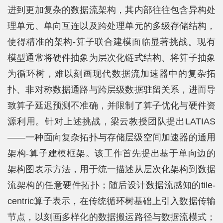
进到更加复杂的数据流架构，其内部往往包含异构处
理单元、单向互连以及跨处理单元的多级存储结构，
使得精准的架构-算子联合建模面临显著挑战。现有
模型通常将硬件抽象为层次化链式结构、将算子抽象
为循环树，难以刻画现代数据流加速器中的复杂拓
扑、非对称数据通路与跨层级数据驻留关系，进而导
致算子延迟预测不准确，并限制了算子优化与硬件资
源利用。针对上述挑战，梁云教授团队提出LATIAS
——一种面向复杂拓扑与存储层级空间加速器的通用
架构-算子建模框架。该工作首先提出基于单向边的
架构图表示方法，用于统一描述从层次化架构到数据
流架构的任意硬件拓扑；随后设计数据流感知的tile-
centric算子表示，在传统循环树基础上引入数据传输
节点，以刻画多样化的数据搬运路径与数据流模式；