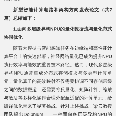
新型智能计算电路和架构方向发表论文（共7
篇）总结如下：
1.面向多层级异构NPU的量化数据流与量化范式
协同优化
随着大模型与智能感知任务在边缘端和高性能计
算平台上的快速部署，神经网络量化已成为提升NPU
执行效率与能效的重要技术路径。然而，现代多层级
异构NPU通常集成分布式存储模块与多类型计算单
元，量化算子的高效映射不仅需要协调不同存储层级
之间的数据搬运，还需要将反量化、矩阵计算、缩放
与激活等多样化操作合理分配至适配的计算单元，给
编译优化带来了显著挑战。针对上述挑战，梁云教授
团队提出Dolphium——一种面向多层级异构NPU的