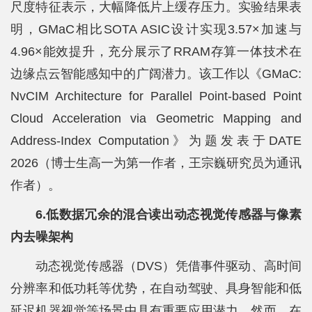
尺度特征表示，大幅降低片上缓存压力。实验结果表
明，GMaC相比SOTA ASIC设计实现3.57×加速与
4.96×能效提升，充分展示了RRAM存算一体技术在
边缘点云智能感知中的广阔潜力。该工作以《GMaC:
NvCIM Architecture for Parallel Point-based Point
Cloud Acceleration via Geometric Mapping and
Address-Index Computation》为题发表于DATE
2026（博士生高一为第一作者，王宗巍研究员为通讯
作者）。
6.低数据冗余的混合读出动态视觉传感器与像素
内去噪架构
动态视觉传感器（DVS）凭借事件驱动、高时间
分辨率和低功耗等优势，在自动驾驶、具身智能和低
延迟机器视觉等场景中具有重要应用潜力。然而，在