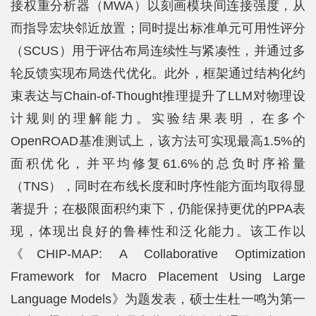
接权重分析器（MWA）以刻画模块间连接强度，从
而指导宏块邻近放置；同时提出标准单元可用性评分
（SCUS）用于评估布局连续性与紧凑性，并通过多
轮反馈实现布局迭代优化。此外，框架通过结构化约
束表达与Chain-of-Thought推理提升了LLM对物理设
计规则的理解能力。实验结果表明，在多个
OpenROAD基准测试上，该方法可实现最高1.5%的
面积优化，并平均修复61.6%的总负时序裕量
（TNS），同时在布线长度和时序性能方面均取得显
著提升；在极限面积约束下，仍能保持更优的PPA表
现，体现出良好的鲁棒性和泛化能力。该工作以
《CHIP-MAP: A Collaborative Optimization
Framework for Macro Placement Using Large
Language Models》为题发表，硕士生杜一鸣为第一