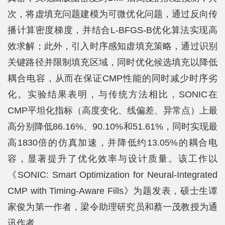
次，将虚填充问题建模为可微优化问题，通过反向传
播计算密度梯度，并结合L-BFGS-B优化算法实现高
效求解；此外，引入时序感知虚填充策略，通过识别
关键路径并限制填充区域，同时优化候选填充以降低
耦合电容，从而在保证CMP性能的同时减少时序劣
化。实验结果表明，与传统方法相比，SONIC在
CMP平坦化指标（高度变化、线偏差、异常点）上最
高分别降低86.16%、90.10%和51.61%，同时实现最
高1830倍的仿真加速，并降低约13.05%的耦合电
容，显著提升了优化效率与设计质量。该工作以
《SONIC: Smart Optimization for Neural-Integrated
CMP with Timing-Aware Fills》为题发表，硕士生谭
家俊为第一作者，梁令助理研究员和蔡一茂教授为通
讯作者。