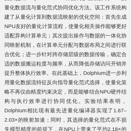
量化数据流与量化范式协同优化方法。该工作系统构
建了从量化计算到数据流映射的优化空间：首先生成
NPU友好的量化计算流程，使量化相关操作能够更好
适配异构计算单元；其次提出操作与数据的一体化协
同映射机制，在计算单元分配与数据布局之间进行联
合优化；进一步针对跨存储层级的数据传输，确定合
适的数据搬运粒度与频率，从而降低存储访问开销并
提升整体执行效率。在此基础上，Dolphium进一步利
用量化数据流特征反向指导量化范式选择，使量化策
略不再仅由精度约束决定，而是能够结合NPU硬件结
构与执行效率进行协同优化。实验结果表明，
Dolphium相比现有最先进量化编译器实现了1.67–
2.03×的映射加速；同时，其选择的量化范式在不损
失模型精度的前提下，在NPU上带来了平均2.18×的