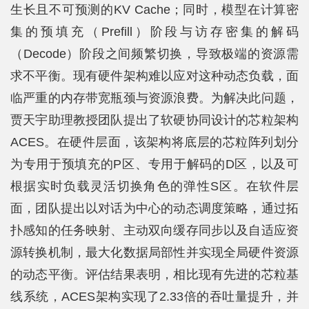
生长且不可预测的KV Cache；同时，模型在计算密
集的预填充（Prefill）阶段与访存密集的解码
（Decode）阶段之间频繁切换，导致极端的资源需
求不平衡。现有硬件架构难以应对这种动态负载，面
临严重的内存带宽瓶颈与资源浪费。为解决此问题，
贾天宇助理教授团队提出了软硬协同设计的芯粒架构
ACES。在硬件层面，该架构将底层的芯粒阵列划分
为专用于预填充的P区、专用于解码的D区，以及可
根据实时负载灵活切换角色的弹性S区。在软件层
面，团队提出以对话为中心的动态调度策略，通过拓
扑感知的任务映射、主动双向缓存同步以及自适应资
源转换机制，最大化数据局部性并实现全局硬件资源
的动态平衡。评估结果表明，相比现有先进的芯粒基
线系统，ACES架构实现了2.33倍的吞吐量提升，并