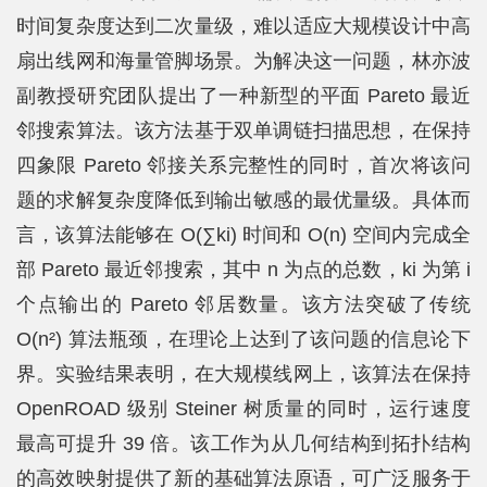
时间复杂度达到二次量级，难以适应大规模设计中高
扇出线网和海量管脚场景。为解决这一问题，林亦波
副教授研究团队提出了一种新型的平面 Pareto 最近
邻搜索算法。该方法基于双单调链扫描思想，在保持
四象限 Pareto 邻接关系完整性的同时，首次将该问
题的求解复杂度降低到输出敏感的最优量级。具体而
言，该算法能够在 O(∑ki) 时间和 O(n) 空间内完成全
部 Pareto 最近邻搜索，其中 n 为点的总数，ki 为第 i
个点输出的 Pareto 邻居数量。该方法突破了传统
O(n²) 算法瓶颈，在理论上达到了该问题的信息论下
界。实验结果表明，在大规模线网上，该算法在保持
OpenROAD 级别 Steiner 树质量的同时，运行速度
最高可提升 39 倍。该工作为从几何结构到拓扑结构
的高效映射提供了新的基础算法原语，可广泛服务于