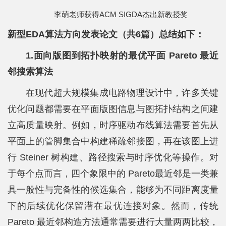
李萌老师获得ACM SIGDA杰出新教授奖
新型EDA算法方向发表论文（共6篇）总结如下：
1.面向版图到拓扑映射的最优平面 Pareto 最近
邻搜索算法
在现代超大规模集成电路物理设计中，许多关键
优化问题都需要在平面版图信息与图拓扑结构之间建
立高质量映射。例如，时序驱动布线算法需要首先从
平面上的管脚集合中构建稀疏邻接图，再在该图上进
行 Steiner 树构建、路径搜索与时序优化等操作。对
于每个点而言，四个象限中的 Pareto最近邻是一类兼
具一般性与完备性的候选集合，能够为不同距离度量
下的后续优化保留潜在最优连接对象。然而，传统
Pareto 最近邻构造方法通常需要进行大量两两比较，