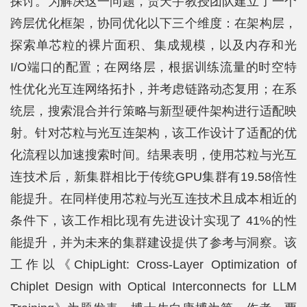
探讨。为解决这一问题，贾天宇教授团队建立了一个
跨层优化框架，协同优化以下三个维度：在架构层，
探索单芯粒的裸片面积、集成规模，以及内存和光
I/O端口的配置；在网络层，根据训练流量的时空特
性优化光互连网络拓扑，并考虑链路动态复用；在系
统层，搜索混合并行策略与新型硬件架构进行适配映
射。针对芯粒与光互连架构，该工作设计了适配的优
化流程以加速搜索时间。结果表明，使用芯粒与光互
连技术后，新集群相比于传统GPU集群有19.58倍性
能提升。在同样使用芯粒与光互连技术且成本相近的
条件下，该工作相比现有先进设计实现了 41%的性
能提升，并为未来的集群建设提供了参考与洞察。该
工作以《ChipLight: Cross-Layer Optimization of
Chiplet Design with Optical Interconnects for LLM