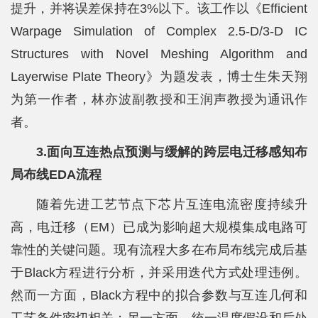
提升，并将误差保持在3%以下。该工作以《Efficient
Warpage Simulation of Complex 2.5-D/3-D IC
Structures with Novel Meshing Algorithm and
Layerwise Plate Theory》为题发表，博士生朱天翔
为第一作者，林亦波副教授和王润声教授为通讯作
者。
3.面向互连热点预测与缓解的跨层电迁移感知布
局布线EDA流程
随着先进工艺节点下芯片互连电流密度持续升
高，电迁移（EM）已成为影响超大规模集成电路可
靠性的关键问题。现有流程大多在布局布线完成后基
于Black方程进行分析，并采用迭代方式处理违例。
然而一方面，Black方程中的拟合参数与互连几何和
工艺条件密切相关；另一方面，统一温度假设和后处