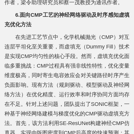
作者，梁令助理研究员和蔡一茂教授为通讯作者。
6.面向CMP工艺的神经网络驱动及时序感知虚填
充优化方法
在先进工艺节点中，化学机械抛光（CMP）对互
连层平坦化至关重要，而虚填充（Dummy Fill）技术
是实现CMP均匀性的核心手段。然而，虚填充优化面
临多重挑战：CMP过程具有强非线性特性，优化变量
维度极高，同时寄生电容效应会对关键路径时序产生
负面影响。现有方法（规则驱动、模型驱动及神经网
络方法）在优化精度、运行效率和时序协同方面均存
在不足。针对上述问题，团队提出了SONIC框架，一
种基于神经网络建模与梯度优化的CMP驱动虚填充方
法。首先，该方法利用SE-ResUNet构建神经CMP仿
真器，实现由版图密度到CMP后高度的快速预测；其