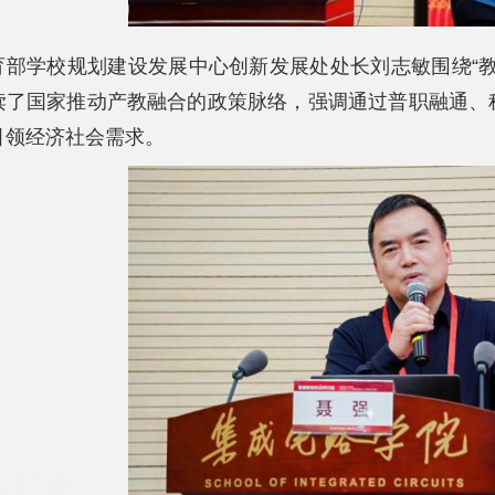
育部学校规划建设发展中心创新发展处处长刘志敏围绕“
读了国家推动产教融合的政策脉络，强调通过普职融通、
引领经济社会需求。