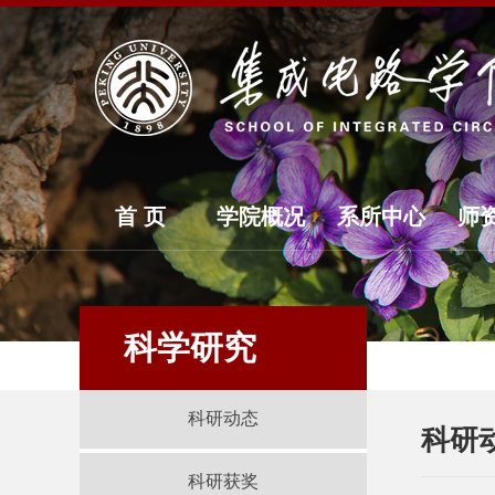
首 页
学院概况
系所中心
师
科学研究
科研动态
科研
科研获奖