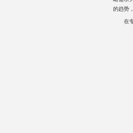
的趋势
在