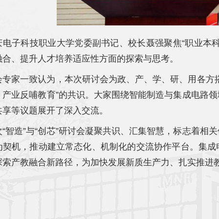
庆电子科技职业大学党委副书记、校长聂强聚焦“职业本
融合、提升人才培养适应性方面的探索与思考。
会专家一致认为，本次研讨会为政、产、学、研、用各方
、产业反哺教育”的共识。大家围绕智能制造与集成电路
共享等议题展开了深入交流。
次“智造”与“创芯”研讨会凝聚共识、汇集智慧，标志着相
为契机，推动建立常态化、机制化的交流协作平台。集成
探索产教融合新路径，为加快发展新质生产力、扎实推进