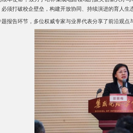
，必须打破校企壁垒，构建开放协同、持续演进的育人生
专题报告环节，多位权威专家与业界代表分享了前沿观点