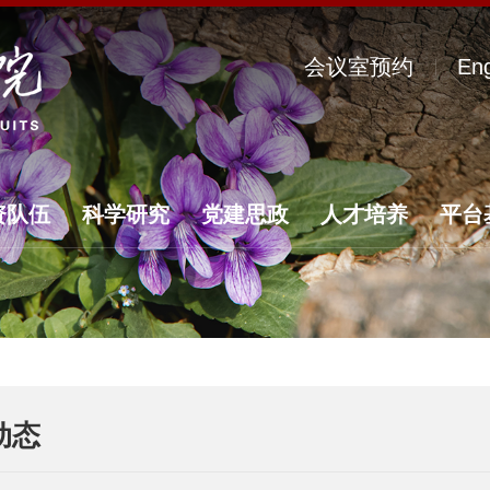
会议室预约
Eng
资队伍
科学研究
党建思政
人才培养
平台
动态