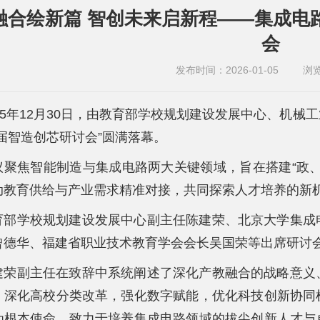
融合绘新篇 智创未来启新程——集成电
会
发布时间：2026-01-05
浏
025年12月30日，由教育部学校规划建设发展中心、机
届智造创芯研讨会”圆满落幕。
议聚焦智能制造与集成电路两大关键领域，旨在搭建“政
动教育供给与产业需求精准对接，共同探索人才培养的新
育部学校规划建设发展中心副主任陈建荣、北京大学集成
曾德华、福建省职业技术教育学会会长吴国荣等出席研讨
建荣副主任在致辞中系统阐述了深化产教融合的战略意义
，深化高校分类改革，强化数字赋能，优化科技创新协同
为根本使命，致力于培养集成电路领域的拔尖创新人才与