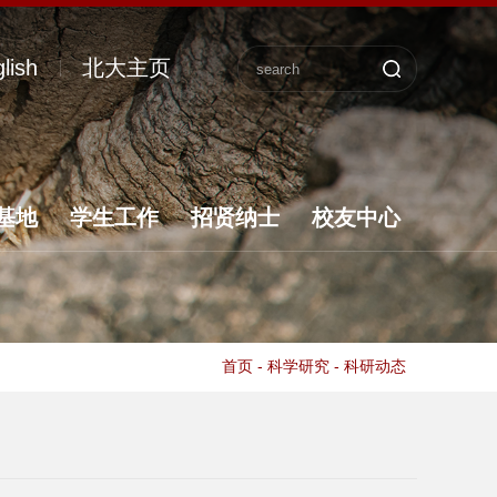
lish
北大主页
基地
学生工作
招贤纳士
校友中心
首页
-
科学研究
-
科研动态