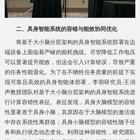
士
校
二、具身智能系统的容错与能效协同优化
友
将基于大小脑分层架构的具身智能系统部署在边
中
端设备上面临着严峻的能耗挑战。尽管降低工作电压
心
可以显著提升能效，但这会引入计算错误，导致严重
的任务性能退化。为了在不牺牲任务质量的前提下实
现可靠且高效的具身智能体部署，李萌研究员-王润
声教授团队对基于大小脑分层架构的具身智能系统进
行计算容错性表征。表征发现，具身大脑模型的容错
性显著差于具身小脑，其原因在于大脑模型的激活值
中存在系统性离群值；具身小脑模型的容错性随子任
务和执行状态动态变化。利用这种容错性，研究团队