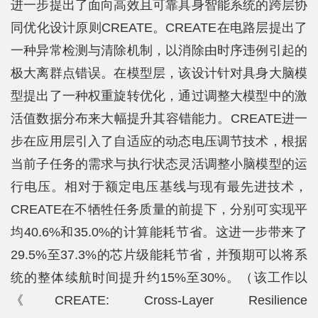
进一步提出了面向高效且可靠具身智能系统的跨层协
同优化设计原则CREATE。CREATE在电路层提出了
一种异常检测与清除机制，以消除由时序违例引起的
极大离群点错误。在模型层，该设计针对具身大脑模
型提出了一种权重旋转优化，通过调整大模型中的激
活值数据分布来大幅提升其容错能力。CREATE进一
步在应用层引入了自适应的动态电压调节技术，根据
当前子任务的需求与执行状态灵活调整小脑模型的运
行电压。相对于额定电压基线与现有最先进技术，
CREATE在不牺牲任务质量的前提下，分别可实现平
均40.6%和35.0%的计算能耗节省。这进一步带来了
29.5%至37.3%的芯片级能耗节省，并预期可以将系
统的整体续航时间提升约15%至30%。（该工作以
《CREATE: Cross-Layer Resilience