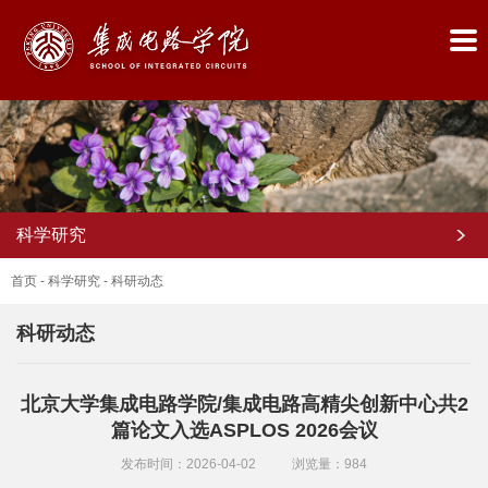
科学研究
首页
-
科学研究
-
科研动态
科研动态
首
北京大学集成电路学院/集成电路高精尖创新中心共2
页
篇论文入选ASPLOS 2026会议
学
发布时间：2026-04-02
浏览量：
984