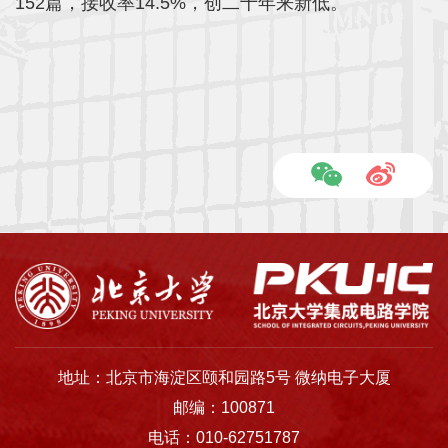
152篇，接收率14.5%，创二十年来新低。
地址：北京市海淀区颐和园路5号 微纳电子大厦
邮编：100871
电话：010-62751787