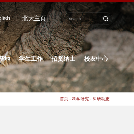
lish
北大主页
基地
学生工作
招贤纳士
校友中心
首页
-
科学研究
-
科研动态