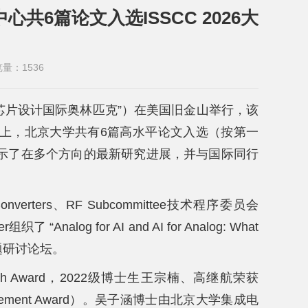
6篇论文入选ISSCC 2026大
览量：
1536
为“芯片设计国际奥林匹克”）在美国旧金山举行，该
上，北京大学共有6篇高水平论文入选（按第一
示了在多个方向的最新研究进展，并与国际同行
ters、RF Subcommittee技术程序委员会
Analog for AI and AI for Analog: What
a”的专题研讨论坛。
Smith Award，2022级博士生王宗楠、高继航荣获
ievement Award）。吴子涵博士由北京大学集成电