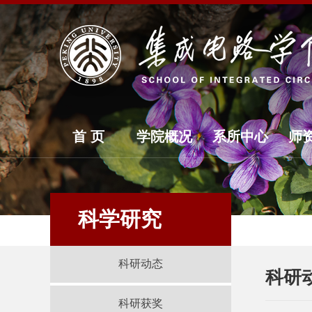
首 页
学院概况
系所中心
师
科学研究
科研动态
科研
科研获奖