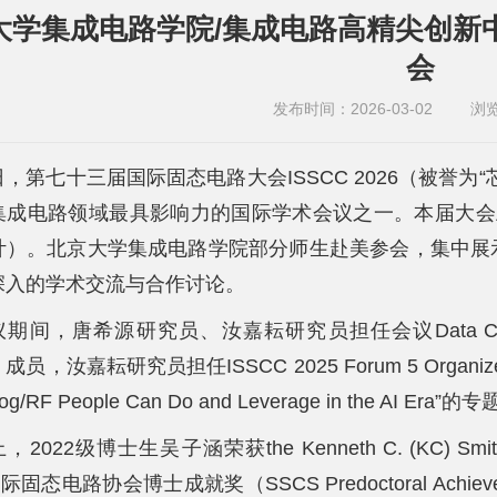
学集成电路学院/集成电路高精尖创新中心共
会
发布时间：2026-03-02
浏
日，第七十三届国际固态电路大会ISSCC 2026（被誉
集成电路领域最具影响力的国际学术会议之一。本届大会
计）。北京大学集成电路学院部分师生赴美参会，集中展
深入的学术交流与合作讨论。
期间，唐希源研究员、汝嘉耘研究员担任会议Data Conver
员，汝嘉耘研究员担任ISSCC 2025 Forum 5 Organizer组织了 “
alog/RF People Can Do and Leverage in the AI Er
，2022级博士生吴子涵荣获the Kenneth C. (KC) 
际固态电路协会博士成就奖（SSCS Predoctoral Ach