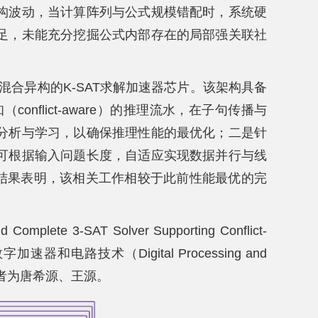
构波动，当计算阵列与公式规模错配时，系统硬
足，未能充分挖掘公式内部存在的局部强关联社
混合异构的K-SAT求解加速器芯片。该架构具备
nflict-aware）的推理流水，在子句传播与
分析与学习，以确保推理性能的最优化；二是针
可根据输入问题长度，自适应实现数据并行与线
验结果表明，该相关工作相较于此前性能最优的完
mplete 3-SAT Solver Supporting Conflict-
发表于数字加速器和电路技术（Digital Processing and
讯作者为唐希源、王源。