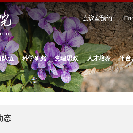
会议室预约
Eng
资队伍
科学研究
党建思政
人才培养
平台
动态