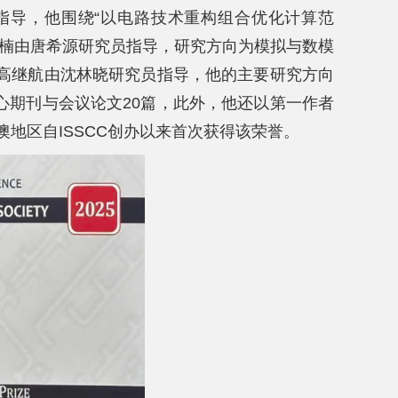
指导，他围绕“以电路技术重构组合优化计算范
宗楠由唐希源研究员指导，研究方向为模拟与数模
；高继航由沈林晓研究员指导，他的主要研究方向
心期刊与会议论文20篇，此外，他还以第一作者
澳地区自ISSCC创办以来首次获得该荣誉。