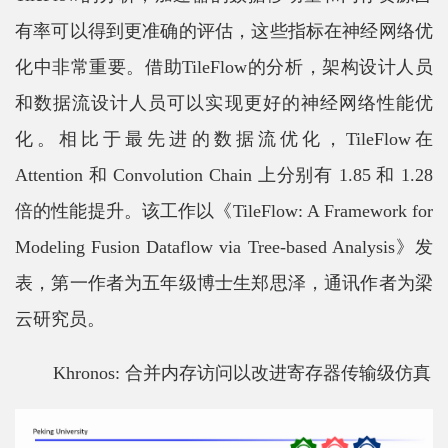
有率可以得到更准确的评估，这些指标在神经网络优
士
化中非常重要。借助TileFlow的分析，架构设计人员
校
和数据流设计人员可以实现更好的神经网络性能优
友
化。相比于最先进的数据流优化，TileFlow在
中
Attention 和 Convolution Chain 上分别有 1.85 和 1.28
心
倍的性能提升。该工作以《TileFlow: A Framework for
Modeling Fusion Dataflow via Tree-based Analysis》发
表，第一作者为五年级博士生郑思泽，通讯作者为梁
云研究员。
Khronos: 合并内存访问以改进寄存器传输级仿真