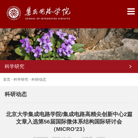
科学研究
首页
-
科学研究
-
科研动态
科研动态
首
北京大学集成电路学院/集成电路高精尖创新中心2篇
页
文章入选第56届国际微体系结构国际研讨会
学
（MICRO’23）