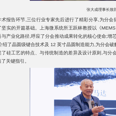
张大成理事长致
学术报告环节,三位行业专家先后进行了精彩分享,为分
了坚实的开篇基础。上海微系统所王跃林教授以《MEMS
新与产业化路径,呼应了分会推动成果转化的核心使命;增芯
介绍了晶圆级键合技术及 12 英寸晶圆制造能力,为分会
述了硅工艺的特点、与传统制造的差异及设计原则,与分
供了关键指引。