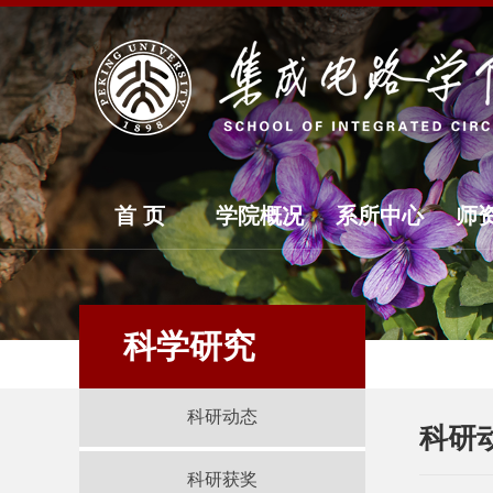
首 页
学院概况
系所中心
师
科学研究
科研动态
科研
科研获奖