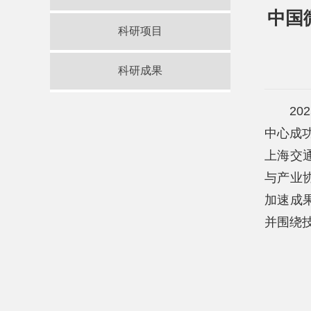
中国
科研项目
科研成果
2
中心成
上海交
与产业
加速成
并围绕