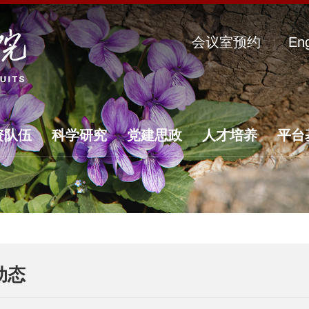
会议室预约
Eng
资队伍
科学研究
党建思政
人才培养
平台
动态