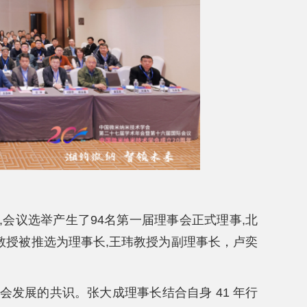
,会议选举产生了94名第一届理事会正式理事,北
教授被推选为理事长,王玮教授为副理事长，卢奕
发展的共识。张大成理事长结合自身 41 年行