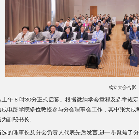
成立大会合影
会上午 8 时30分正式启幕。根据微纳学会章程及选举规定
集成电路学院多位教授参与分会理事会工作，其中张大成
员为副秘书长。
当选的理事长及分会负责人代表先后发言,进一步聚焦了分会