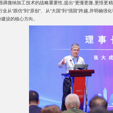
,强调微纳加工技术的战略重要性,提出“更懂更微,更悟更
行业从“跟仿”到“原创”、从“大国”到“强国”跨越,并明
身建设的核心方向。