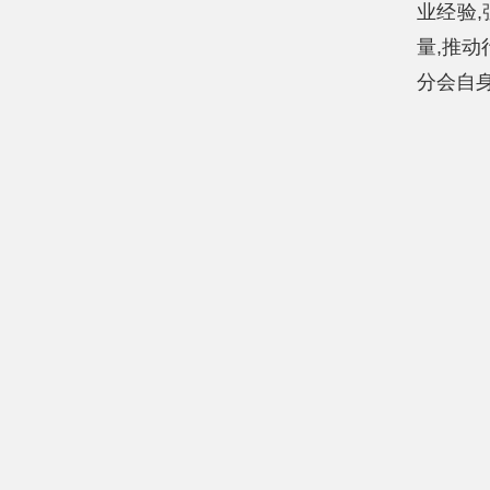
业经验
量,推动
分会自