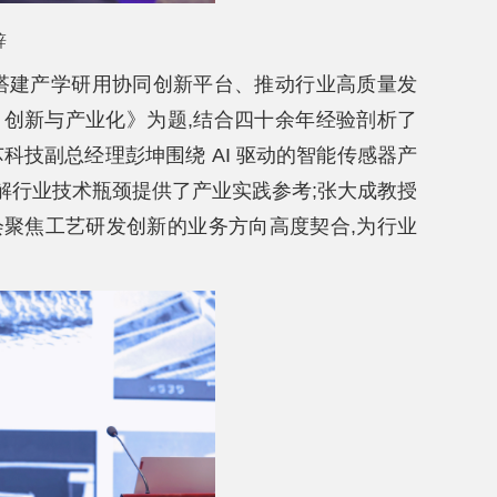
辞
会搭建产学研用协同创新平台、推动行业高质量发
 创新与产业化》为题,结合四十余年经验剖析了
科技副总经理彭坤围绕 AI 驱动的智能传感器产
破解行业技术瓶颈提供了产业实践参考;张大成教授
会聚焦工艺研发创新的业务方向高度契合,为行业