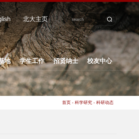
lish
北大主页
基地
学生工作
招贤纳士
校友中心
首页
-
科学研究
-
科研动态