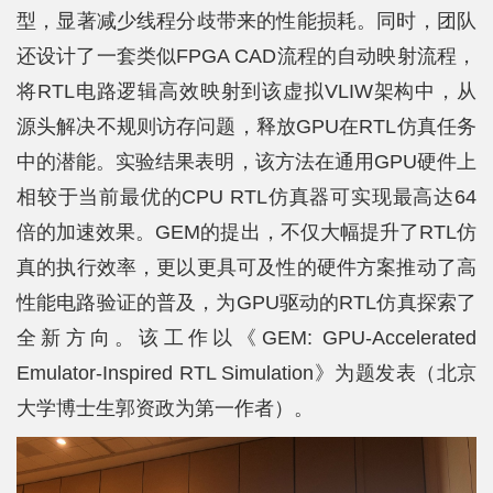
型，显著减少线程分歧带来的性能损耗。同时，团队
还设计了一套类似FPGA CAD流程的自动映射流程，
将RTL电路逻辑高效映射到该虚拟VLIW架构中，从
源头解决不规则访存问题，释放GPU在RTL仿真任务
中的潜能。实验结果表明，该方法在通用GPU硬件上
相较于当前最优的CPU RTL仿真器可实现最高达64
倍的加速效果。GEM的提出，不仅大幅提升了RTL仿
真的执行效率，更以更具可及性的硬件方案推动了高
性能电路验证的普及，为GPU驱动的RTL仿真探索了
全新方向。该工作以《GEM: GPU-Accelerated
Emulator-Inspired RTL Simulation》为题发表（北京
大学博士生郭资政为第一作者）。