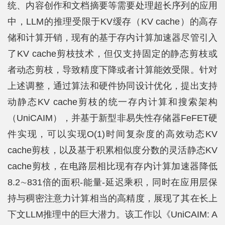
统、内容创作和文档摘要等需要处理超长序列的应用
中，LLM的推理受限于KV缓存（KV cache）的高存
储和计算开销，现有的基于存内计算加速器尽管引入
了KV cache剪枝技术，但仅支持固定的静态剪枝或
者动态剪枝，导致精度下降或者计算能效受限。针对
上述调整，通过算法和硬件协同设计优化，提出支持
动静态KV cache剪枝的统一存内计算和搜索架构
（UniCAIM），并基于新型非易失性存储器FeFET硬
件实现，可以实现O(1)时间复杂度的高效动态KV
cache剪枝，以及基于积累相似度分数的灵活静态KV
cache剪枝，在电路层相比现有存内计算加速器降低
8.2∼831倍的面积-能量-延迟乘积，同时在应用层保
持与稠密注意力计算相当的高精度，展现了其在长上
下文LLM推理中的巨大潜力。该工作以《UniCAIM: A