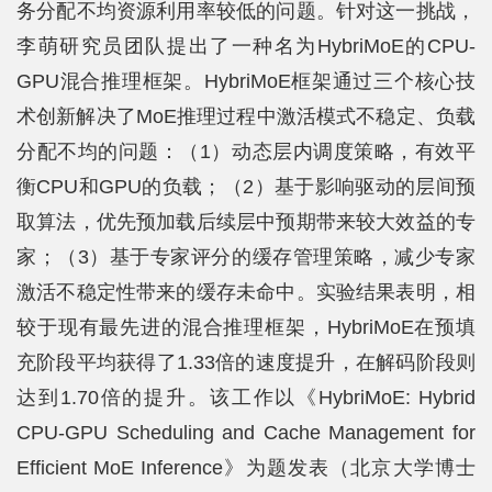
务分配不均资源利用率较低的问题。针对这一挑战，
李萌研究员团队提出了一种名为HybriMoE的CPU-
GPU混合推理框架。HybriMoE框架通过三个核心技
术创新解决了MoE推理过程中激活模式不稳定、负载
分配不均的问题：（1）动态层内调度策略，有效平
衡CPU和GPU的负载；（2）基于影响驱动的层间预
取算法，优先预加载后续层中预期带来较大效益的专
家；（3）基于专家评分的缓存管理策略，减少专家
激活不稳定性带来的缓存未命中。实验结果表明，相
较于现有最先进的混合推理框架，HybriMoE在预填
充阶段平均获得了1.33倍的速度提升，在解码阶段则
达到1.70倍的提升。该工作以《HybriMoE: Hybrid
CPU-GPU Scheduling and Cache Management for
Efficient MoE Inference》为题发表（北京大学博士