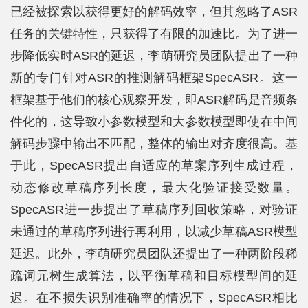
已经被探索以获得更好的解码效率，但其忽略了ASR
任务的关键特性，只获得了有限的加速比。为了进一
步降低实时ASR的延迟，李萌研究员团队提出了一种
新的专门针对ASR的推测解码框架SpecASR。这一
框架基于他们的核心观察开发，即ASR解码是音频条
件化的，这导致小参数模型和大参数模型即使在中间
解码步骤中输出不匹配，整体的输出对齐度很高。基
于此，SpecASR提出自适应的草案序列生成过程，
动态修改草稿序列长度，最大化验证接受数量。
SpecASR进一步提出了草稿序列回收策略，对验证
未通过的草稿序列进行再利用，以减少草稿ASR模型
延迟。此外，李萌研究员团队还提出了一种两阶段稀
疏词元树生成算法，以平衡草稿和目标模型间的延
迟。在不损失识别准确率的情况下，SpecASR相比