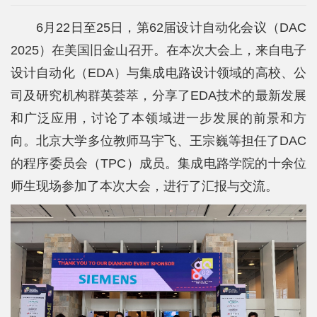
院
6月22日至25日，第62届设计自动化会议（DAC
概
2025）在美国旧金山召开。在本次大会上，来自电子
况
设计自动化（EDA）与集成电路设计领域的高校、公
系
司及研究机构群英荟萃，分享了EDA技术的最新发展
和广泛应用，讨论了本领域进一步发展的前景和方
所
向。北京大学多位教师马宇飞、王宗巍等担任了DAC
中
的程序委员会（TPC）成员。集成电路学院的十余位
心
师生现场参加了本次大会，进行了汇报与交流。
师
资
队
伍