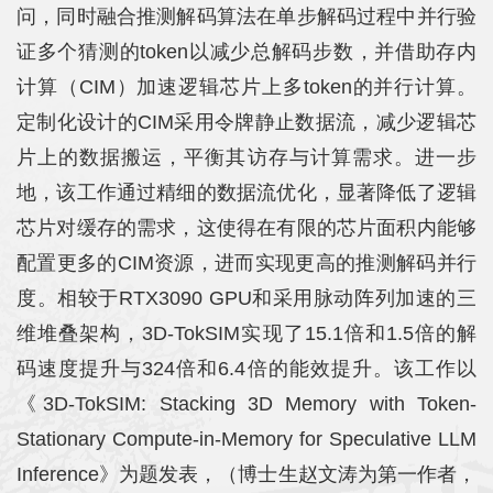
问，同时融合推测解码算法在单步解码过程中并行验
证多个猜测的token以减少总解码步数，并借助存内
计算（CIM）加速逻辑芯片上多token的并行计算。
定制化设计的CIM采用令牌静止数据流，减少逻辑芯
片上的数据搬运，平衡其访存与计算需求。进一步
地，该工作通过精细的数据流优化，显著降低了逻辑
芯片对缓存的需求，这使得在有限的芯片面积内能够
配置更多的CIM资源，进而实现更高的推测解码并行
度。相较于RTX3090 GPU和采用脉动阵列加速的三
维堆叠架构，3D-TokSIM实现了15.1倍和1.5倍的解
码速度提升与324倍和6.4倍的能效提升。该工作以
《3D-TokSIM: Stacking 3D Memory with Token-
Stationary Compute-in-Memory for Speculative LLM
Inference》为题发表，（博士生赵文涛为第一作者，