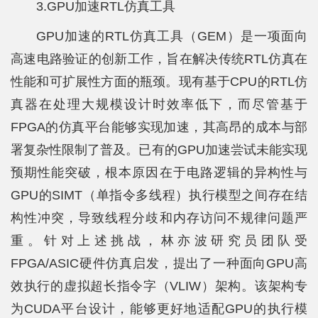
3.GPU加速RTL仿真工具
GPU加速的RTL仿真工具（GEM）是一项面向
高速电路验证的创新工作，旨在解决传统RTL仿真在
性能和可扩展性方面的瓶颈。现有基于CPU的RTL仿
真器在处理大规模设计时效率低下，而尽管基于
FPGA的仿真平台能够实现加速，其高昂的成本与部
署复杂性限制了普及。已有的GPU加速尝试未能实现
预期性能突破，根本原因在于电路逻辑的异构性与
GPU的SIMT（单指令多线程）执行模型之间存在结
构性冲突，导致线程分歧和内存访问不规律问题严
重。针对上述挑战，林亦波研究员团队受
FPGA/ASIC硬件仿真启发，提出了一种面向GPU高
效执行的虚拟超长指令字（VLIW）架构。该架构专
为CUDA平台设计，能够更好地适配GPU的执行模