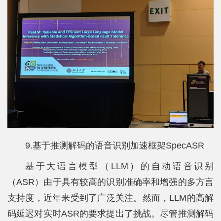
9.基于推测解码的语音识别加速框架SpecASR
基于大语言模型（LLM）的自动语音识别
（ASR）由于具有较高的识别准确率和增强的多方言
支持度，近年来受到了广泛关注。然而，LLM的高解
码延迟对实时ASR的要求提出了挑战。尽管推测解码