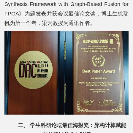
Synthesis Framework with Graph-Based Fusion for
士
FPGA》为题发表并获会议最佳论文奖，博士生徐瑞
校
帆为第一作者，梁云教授为通讯作者。
友
中
心
二、 学生科研论坛最佳海报奖：异构计算赋能