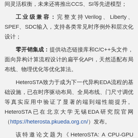
间灵活权衡，未来还将推出CCS、SI等先进模型；
工业级兼容：
完整支持Verilog、Liberty、
SPEF、SDC输入，支持各类常见时序例外和层次化
设计；
零开销集成：
提供动态链接库和C/C++头文件，
面向异构计算流程设计的扁平化API，天然适配布局
布线、物理优化等优化算法。
HeteroSTA致力于成为下一代异构EDA流程的基
础设施，已在时序驱动布局、全局布线、门尺寸调优
等真实应用中验证了显著的端到端性能提升。
HeteroSTA已在北京大学无锡EDA研究院官网
（
https://heterosta.pkueda.org.cn/
）发布。
该特邀论文题为《HeteroSTA: A CPU-GPU