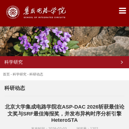
科学研究
首页
-
科学研究
-
科研动态
科研动态
首
北京大学集成电路学院在ASP-DAC 2026斩获最佳论
页
文奖与SRF最佳海报奖，并发布异构时序分析引擎
HeteroSTA
学
发布时间：2026-02-03
浏览量：
1202