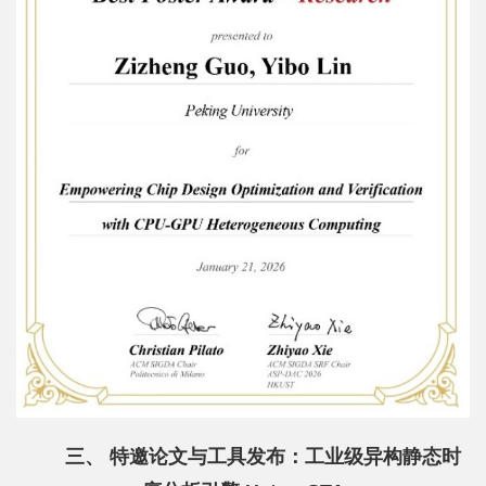
三、 特邀论文与工具发布：工业级异构静态时