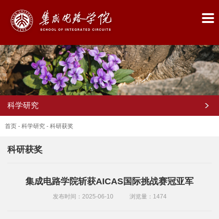
科学研究
首页
-
科学研究
-
科研获奖
科研获奖
首
集成电路学院斩获AICAS国际挑战赛冠亚军
页
发布时间：2025-06-10
浏览量：
1474
学