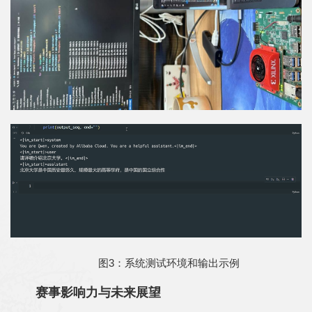
图3：系统测试环境和输出示例
赛事影响力与未来展望