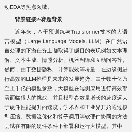
动EDA等热点领域。
士
背景链接2-赛题背景
校
近年来，基于预训练与Transformer技术的大语
友
言模型（Large Language Models, LLM）在自然语
中
言处理的下游任务上都取得了瞩目的表现例如文本理
心
解、文本生成、情感分析、机器翻译和互动问答等。
然而，由于数据隐私、计算能效等考量，在边缘侧进
行高效的LLM推理是未来的发展趋势。由于数十亿乃
至上千亿的模型参数，大模型在端侧应用进行高效部
署面临很大的挑战。并且模型参数量增长的速度远大
于硬件性能提升的速度，学术界和工业界开始通过模
型压缩、数据流优化和算子调用等软硬件协同的方法
尝试在有限的硬件条件下部署和运行大模型。其中，