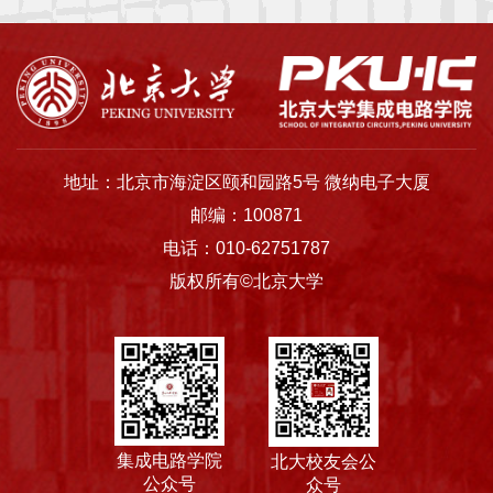
士
校
友
中
地址：北京市海淀区颐和园路5号 微纳电子大厦
心
邮编：100871
电话：010-62751787
版权所有©北京大学
集成电路学院
北大校友会公
公众号
众号