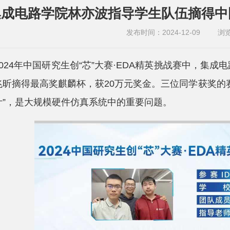
集成电路学院林亦波指导学生队伍摘得中
发布时间：2024-12-09
浏
2024年中国研究生创“芯”大赛·EDA精英挑战赛中，集
兆昕摘得最高奖麒麟杯，获20万元奖金。三位同学获奖的
计”，是大规模硬件仿真系统中的重要问题。