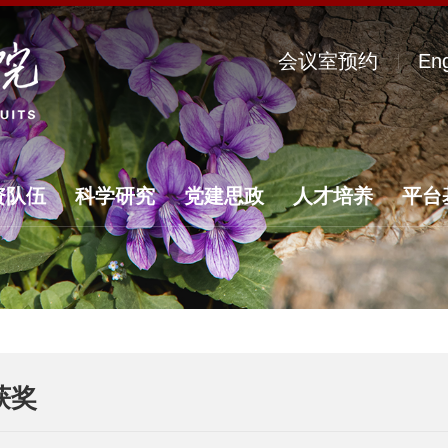
会议室预约
Eng
资队伍
科学研究
党建思政
人才培养
平台
获奖