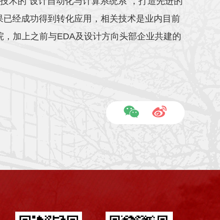
技术的“设计自动化与计算系统系”，打造先进的
果已经成功得到转化应用，相关技术是业内目前
院，加上之前与EDA及设计方向头部企业共建的