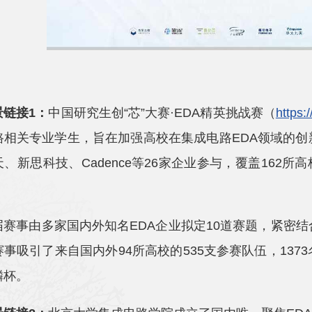
景链接1：
中国研究生创“芯”大赛·EDA精英挑战赛（
https:
路相关专业学生，旨在加强高校在集成电路EDA领域的
、新思科技、Cadence等26家企业参与，覆盖162所
届赛事由多家国内外知名EDA企业拟定10道赛题，紧密结
赛事吸引了来自国内外94所高校的535支参赛队伍，13
麟杯。