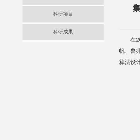
科研项目
科研成果
在
帆、鲁
算法设