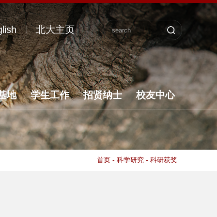
lish
北大主页
基地
学生工作
招贤纳士
校友中心
首页
-
科学研究
-
科研获奖