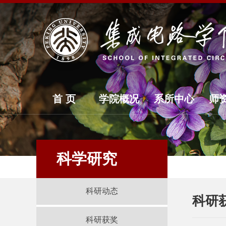
首 页
学院概况
系所中心
师
科学研究
科研动态
科研
科研获奖