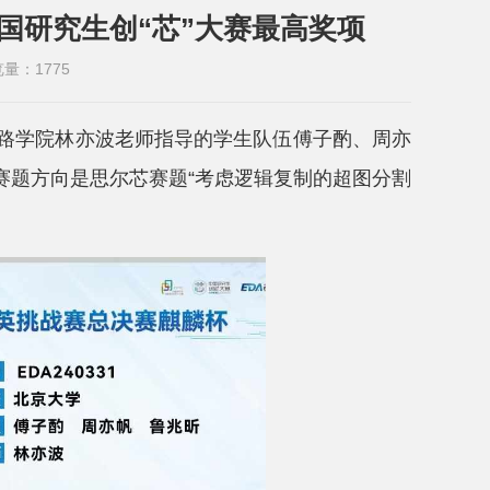
国研究生创“芯”大赛最高奖项
览量：
1775
成电路学院林亦波老师指导的学生队伍傅子酌、周亦
赛题方向是思尔芯赛题“考虑逻辑复制的超图分割