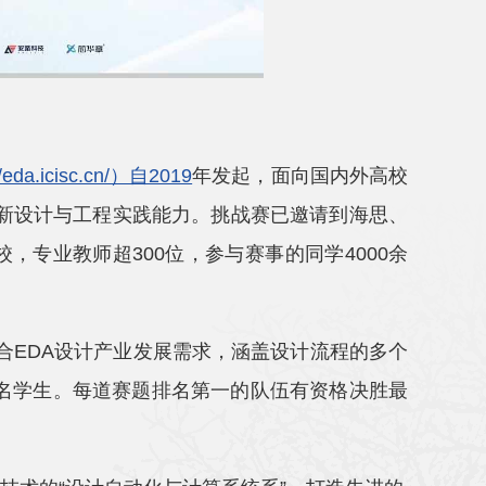
//eda.icisc.cn/）自2019
年发起，面向国内外高校
创新设计与工程实践能力。挑战赛已邀请到海思、
高校，专业教师超300位，参与赛事的同学4000余
合EDA设计产业发展需求，涵盖设计流程的多个
73名学生。每道赛题排名第一的队伍有资格决胜最