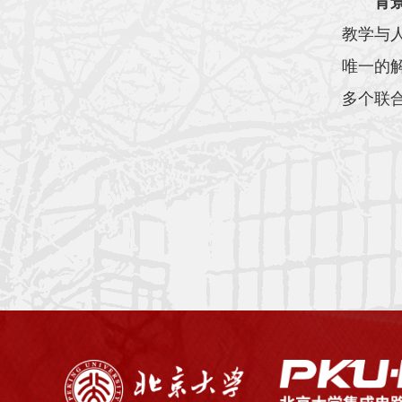
背
教学与
唯一的
多个联