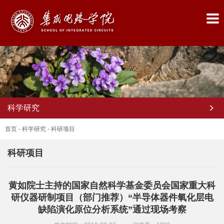
科学研究
首页
-
科学研究
-
科研项目
科研项目
首
黄如院士主持的国家自然科学基金委员会国家重大科
页
研仪器研制项目（部门推荐）“半导体器件氧化层电
学
缺陷演化原位分析系统”通过现场考察