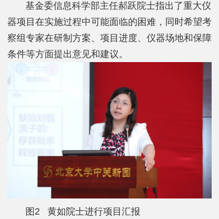
基金委信息科学部主任郝跃院士指出了重大仪
士
器项目在实施过程中可能面临的困难，同时希望考
校
察组专家在研制方案、项目进度、仪器场地和保障
条件等方面提出意见和建议。
友
中
心
图2 黄如院士进行项目汇报