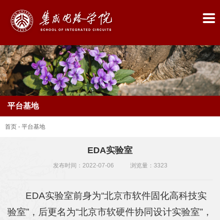
平台基地
首页
-
平台基地
EDA实验室
首
发布时间：2022-07-06
浏览量：
3323
页
EDA实验室前身为“北京市软件固化高科技实
学
验室”，后更名为“北京市软硬件协同设计实验室”，