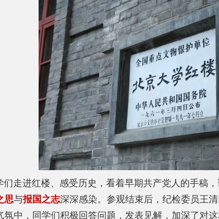
学们走进红楼、感受历史，看着早期共产党人的手稿，
之思
与
报国之志
深深感染。参观结束后，纪检委员王清
气氛中，同学们积极回答问题，发表见解，加深了对这