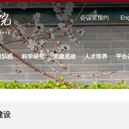
会议室预约
Eng
资队伍
科学研究
党建思政
人才培养
平台
建设