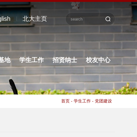
lish
北大主页
基地
学生工作
招贤纳士
校友中心
首页
-
学生工作
-
党团建设