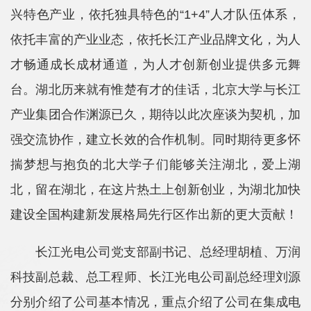
兴特色产业，依托独具特色的“1+4”人才队伍体系，
依托丰富的产业业态，依托长江产业品牌文化，为人
才畅通成长成材通道，为人才创新创业提供多元舞
台。湖北历来就有惟楚有才的佳话，北京大学与长江
产业集团合作渊源已久，期待以此次座谈为契机，加
强交流协作，建立长效的合作机制。同时期待更多怀
揣梦想与抱负的北大学子们能够关注湖北，爱上湖
北，留在湖北，在这片热土上创新创业，为湖北加快
建设全国构建新发展格局先行区作出新的更大贡献！
长江光电公司党支部副书记、总经理胡植、万润
科技副总裁、总工程师、长江光电公司副总经理刘源
分别介绍了公司基本情况，重点介绍了公司在集成电