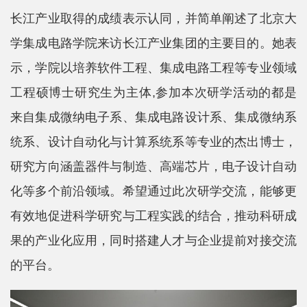
长江产业取得的成绩表示认同，并简单阐述了北京大
士
学集成电路学院来访长江产业集团的主要目的。她表
校
示，学院以培养软件工程、集成电路工程等专业领域
友
工程硕博士研究生为主体,参加本次研学活动的都是
中
来自集成微纳电子系、集成电路设计系、集成微纳系
心
统系、设计自动化与计算系统系等专业的杰出博士，
研究方向涵盖器件与制造、高端芯片，电子设计自动
化等多个前沿领域。希望通过此次研学交流，能够更
有效地促进科学研究与工程实践的结合，推动科研成
果的产业化应用，同时搭建人才与企业提前对接交流
的平台。