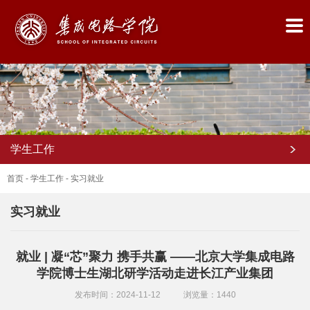
学生工作
首页
-
学生工作
-
实习就业
实习就业
首
就业 | 凝“芯”聚力 携手共赢 ——北京大学集成电路
页
学院博士生湖北研学活动走进长江产业集团
学
发布时间：2024-11-12
浏览量：
1440