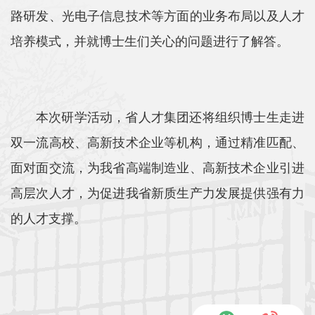
路研发、光电子信息技术等方面的业务布局以及人才
培养模式，并就博士生们关心的问题进行了解答。
本次研学活动，省人才集团还将组织博士生走进
双一流高校、高新技术企业等机构，通过精准匹配、
面对面交流，为我省高端制造业、高新技术企业引进
高层次人才，为促进我省新质生产力发展提供强有力
的人才支撑。