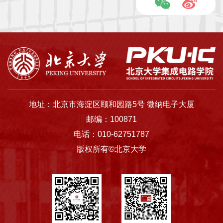
地址：北京市海淀区颐和园路5号 微纳电子大厦
邮编：100871
电话：010-62751787
版权所有©北京大学