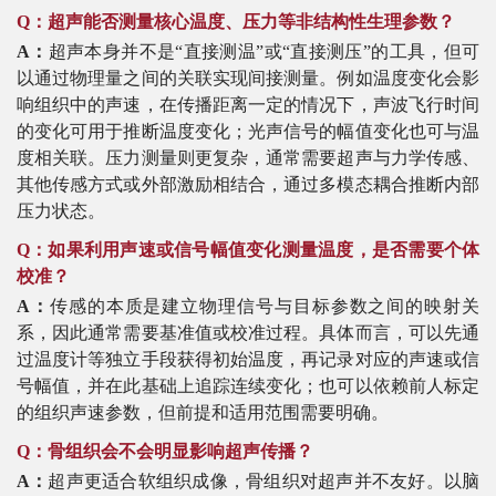
Q：超声能否测量核心温度、压力等非结构性生理参数？
A：
超声本身并不是
“直接测温”或“直接测压”的工具，但可
以通过物理量之间的关联实现间接测量。例如温度变化会影
响组织中的声速，在传播距离一定的情况下，声波飞行时间
的变化可用于推断温度变化；光声信号的幅值变化也可与温
度相关联。压力测量则更复杂，通常需要超声与力学传感、
其他传感方式或外部激励相结合，通过多模态耦合推断内部
压力状态。
Q：如果利用声速或信号幅值变化测量温度，是否需要个体
校准？
A：
传感的本质是建立物理信号与目标参数之间的映射关
系，因此通常需要基准值或校准过程。具体而言，可以先通
过温度计等独立手段获得初始温度，再记录对应的声速或信
号幅值，并在此基础上追踪连续变化；也可以依赖前人标定
的组织声速参数，但前提和适用范围需要明确。
Q：骨组织会不会明显影响超声传播？
A：
超声更适合软组织成像，骨组织对超声并不友好。以脑