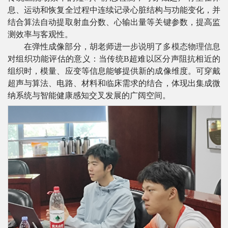
息、运动和恢复全过程中连续记录心脏结构与功能变化，并
结合算法自动提取射血分数、心输出量等关键参数，提高监
测效率与客观性。
在弹性成像部分，胡老师进一步说明了
多模态物理信息
对组织功能评估的意义：当传统
B超难以区分声阻抗相近的
组织时，模量、应变等信息能够提供新的成像维度。可穿戴
超声与算法、电路、材料和临床需求的结合，体现出集成微
纳系统与智能健康感知交叉发展的广阔空间。