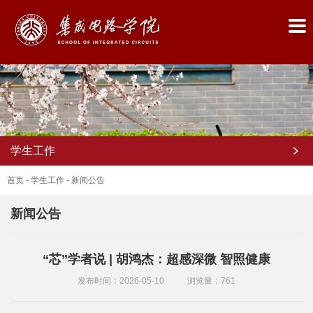
学生工作
首页
-
学生工作
-
新闻公告
新闻公告
首
“芯”学者说 | 胡鸿杰：超感深微 智照健康
页
发布时间：2026-05-10
浏览量：
761
学