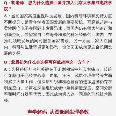
Q：胡老师，您为什么选择回国并加入北京大学集成电路学
院？
A：
当前国家高度重视科技发展，国内科研环境和支持力度
不断提升，是青年学者回国发展的重要契机。可穿戴超声与
柔性医疗电子在国际上发展迅速，而国内仍有很大的追赶和
创新空间。希望将自己在海外积累的科研经验带回国内，在
推动领域发展的同时服务国家需求。另一方面，家人在国
内、科研与生活环境更加熟悉，也使回国成为更适合长期发
展的选择。
Q：您最初为什么会选择可穿戴超声这一方向？
A：
选择科研方向的关键在于识别领域中的真实痛点。传统
可穿戴电子已经在心率、血氧、汗液、浅层生理信号等方面
积累了大量工作，但深层组织和核心器官的连续监测仍存在
明显空白。超声在深层组织成像中兼具穿透深度、空间分辨
率和时间分辨率优势，因此成为切入这一问题的理想技术路
径。
声学解码
从图像到生理参数