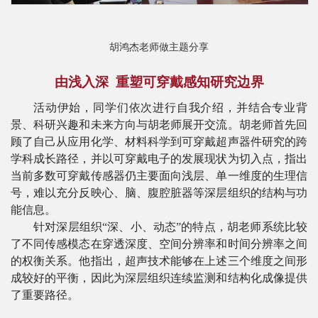
士
胡鸿杰老师做主题分享
校
友
由浅入深
重塑可穿戴感知研究边界
中
活动伊始，同学们依次进行自我介绍，并结合专业背
景、科研兴趣和未来方向与胡老师展开交流。胡老师首先回
心
顾了自己从应用化学、材料科学到可穿戴超声器件研究的跨
学科成长路径，并以可穿戴电子的发展现状为切入点，指出
当前多数可穿戴传感器仍主要面向浅层、单一维度的生理信
号，难以充分反映心、脑、腹腔脏器等深层组织的结构与功
能信息。
针对深层组织
“深、小、动态”的特点，胡老师系统比较
了不同传感模态在穿透深度、空间分辨率和时间分辨率之间
的权衡关系。他指出，超声技术能够在上述三个维度之间形
成较好的平衡，因此为深层组织连续监测和结构化成像提供
了重要路径。