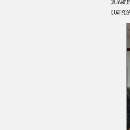
算系统
以研究