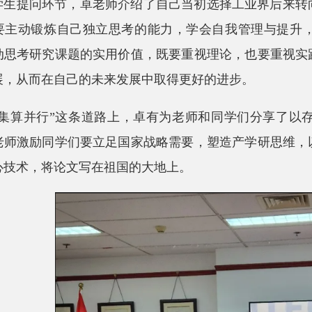
学生提问环节，卓老师介绍了自己当初选择工业界后来转
要主动锻炼自己独立思考的能力，学会自我管理与提升
动思考研究课题的实用价值，既要重视理论，也要重视实
展，从而在自己的未来发展中取得更好的进步。
“集算并行”这条道路上，卓有为老师和同学们分享了以
老师激励同学们要立足国家战略需要，塑造产学研思维，
心技术，将论文写在祖国的大地上。