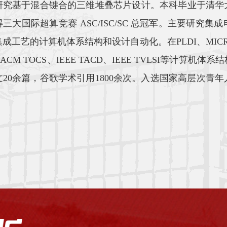
研究基于混合键合的三维堆叠芯片设计。本科毕业于清华
三大国际超算竞赛 ASC/ISC/SC 总冠军。主要研
成工艺的计算机体系结构和设计自动化。在PLDI、MICRO、A
S、ACM TOCS、IEEE TACD、IEEE TVLSI等
文20余篇，谷歌学术引用1800余次。入选国家高层次青