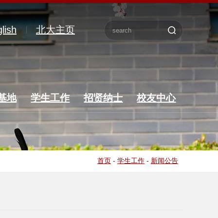
lish
北大主页
基地
学生工作
招贤纳士
校友中心
首页
-
学生工作
-
新闻公告