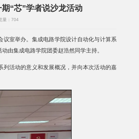
一期“芯”学者说沙龙活动
览量：
704
06会议室举办。集成电路学院设计自动化与计算系
活动由集成电路学院团委赵浩然同学主持。
说系列活动的意义和发展概况，并向本次活动的嘉