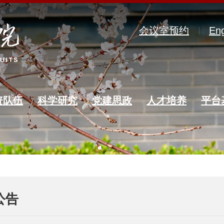
会议室预约
Eng
资队伍
科学研究
党建思政
人才培养
平台
公告