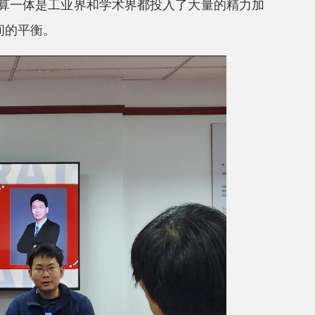
存算一体是工业界和学术界都投入了大量的精力加
间的平衡。