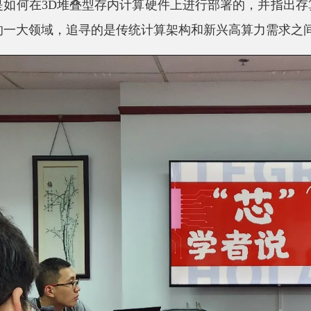
是如何在3D堆叠型存内计算硬件上进行部署的，并指出
的一大领域，追寻的是传统计算架构和新兴高算力需求之