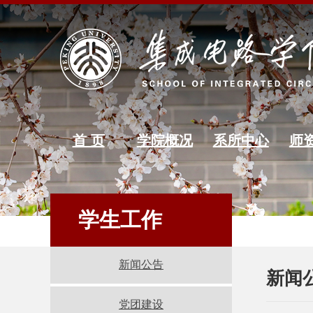
首 页
学院概况
系所中心
师
学生工作
新闻公告
新闻
党团建设