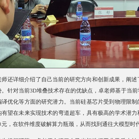
老师还详细介绍了自己当前的研究方向和创新成果，阐述
势。针对当前3D堆叠技术存在的优缺点，卓老师基于当
编译优化等方面的研究潜力。当前硅基芯片受到物理限制
构有望在未来实现技术的弯道超车，具有极高的学术潜力
单元，在软件维度破解算力瓶颈，从而找到通往大模型时