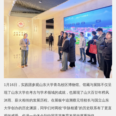
1月16日，实践团参观山东大学青岛校区博物馆。馆藏与展陈不仅呈
现了山东大学在考古与学术领域的成就，也展现了山大百廿年栉风
沐雨、薪火相传的发展历程。在展板中追溯蔡元培校长与国立山东
大学创办的历史渊源，同学们对两校“学脉相通”的历史联系有了更直
观的感受，也进一步体会到中国高等教育发展的厚重脉络。