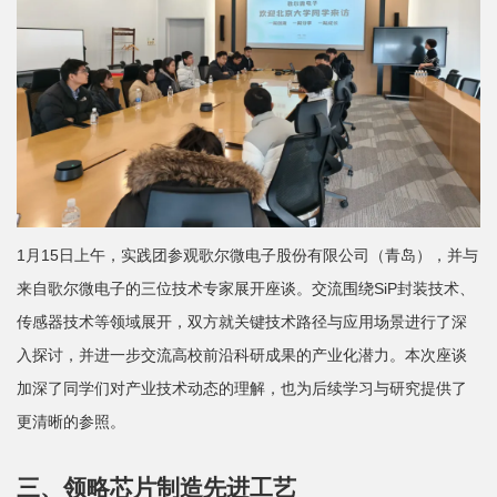
士
校
友
中
心
1月15日上午，实践团参观歌尔微电子股份有限公司（青岛），并与
来自歌尔微电子的三位技术专家展开座谈。交流围绕SiP封装技术、
传感器技术等领域展开，双方就关键技术路径与应用场景进行了深
入探讨，并进一步交流高校前沿科研成果的产业化潜力。本次座谈
加深了同学们对产业技术动态的理解，也为后续学习与研究提供了
更清晰的参照。
三、领略芯片制造先进工艺