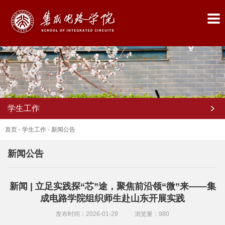
学生工作
首页
-
学生工作
-
新闻公告
新闻公告
首
新闻 | 立足实践探“芯”途，聚焦前沿领“微”来——集
页
成电路学院组织师生赴山东开展实践
学
发布时间：2026-01-29
浏览量：
980