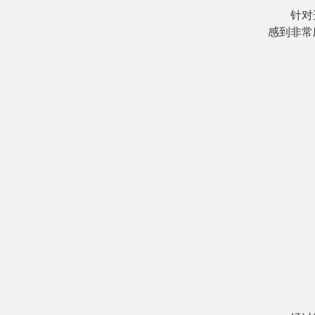
针对
感到
非常