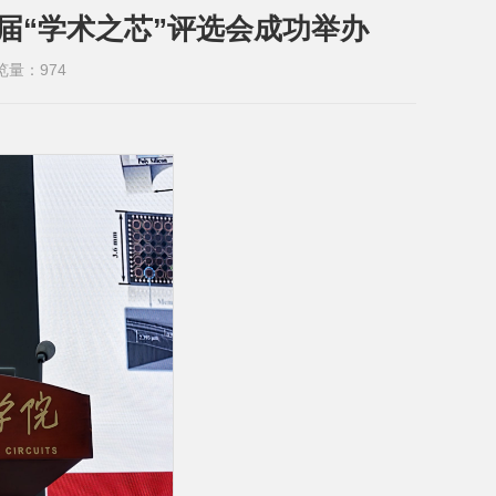
四届“学术之芯”评选会成功举办
览量：
974