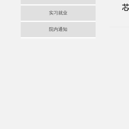
芯
实习就业
院内通知