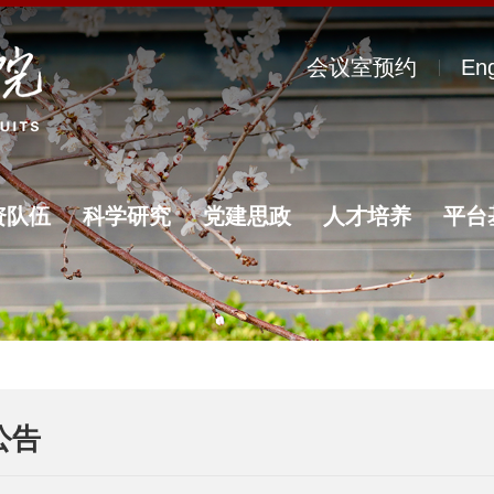
会议室预约
Eng
资队伍
科学研究
党建思政
人才培养
平台
公告