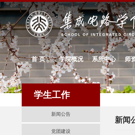
首 页
学院概况
系所中心
师
学生工作
新闻公告
新闻
党团建设