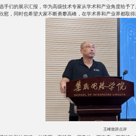
选手们的展示汇报，
华为高级技术专家从学术和产业角度给予了
欣慰，同时也希望大家不断勇攀高峰，在学术界和产业界都
取得
王峰致辞点评