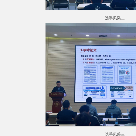
选手风采二
选手风采三