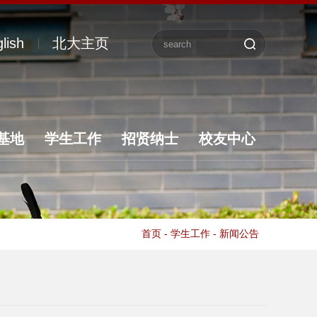
lish
北大主页
基地
学生工作
招贤纳士
校友中心
首页
-
学生工作
-
新闻公告