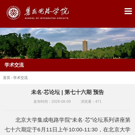
学术交流
首页
-
学术交流
未名·芯论坛 | 第七十六期 预告
首
发布时间：2026-06-09
浏览量：
471
页
北京大学集成电路学院“未名·芯”论坛系列讲座第
学
七十六期定于6月11日上午10:00-11:30，在北京大学