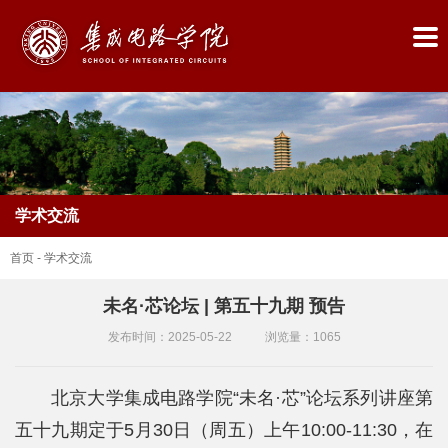
学术交流
首页
-
学术交流
未名·芯论坛 | 第五十九期 预告
首
发布时间：2025-05-22
浏览量：
1065
页
北京大学集成电路学院“未名·芯”论坛系列讲座第
学
五十九期定于5月30日（周五）上午10:00-11:30，在