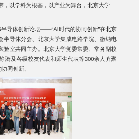
带，以学科为根基，以产业为舞台，北京大学
。
56半导体创新论坛——“AI时代的协同创新”在北京
会半导体分会、北京大学集成电路学院、微纳电
实验室共同主办。北京大学党委常委、常务副校
静漪及各级校友代表和师生代表等300余人齐聚
的协同创新。