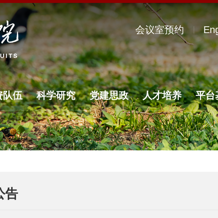
会议室预约
Eng
资队伍
科学研究
党建思政
人才培养
平台
公告