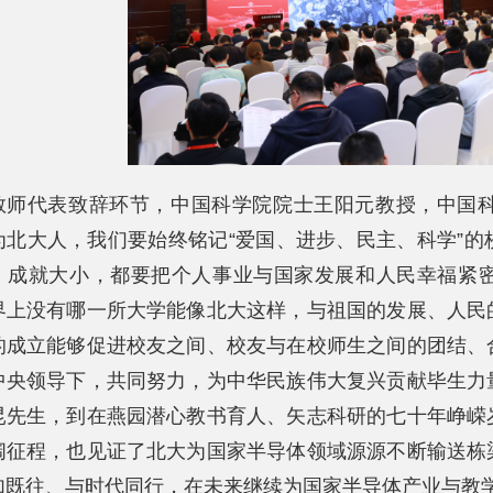
教师代表致辞环节，中国科学院院士王阳元教授，中国
为北大人，我们要始终铭记“爱国、进步、民主、科学”
，成就大小，都要把个人事业与国家发展和人民幸福紧
界上没有哪一所大学能像北大这样，与祖国的发展、人民
的成立能够促进校友之间、校友与在校师生之间的团结、
中央领导下，共同努力，为中华民族伟大复兴贡献毕生力
昆先生，到在燕园潜心教书育人、矢志科研的七十年峥嵘
阔征程，也见证了北大为国家半导体领域源源不断输送栋
如既往、与时代同行，在未来继续为国家半导体产业与教