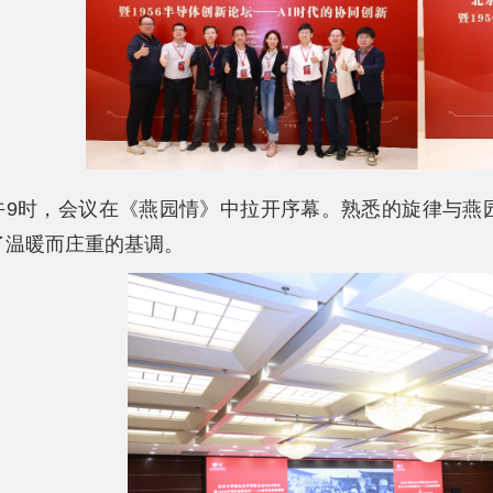
午9时，会议在《燕园情》中拉开序幕。熟悉的旋律与燕
了温暖而庄重的基调。