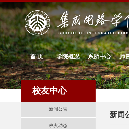
首 页
学院概况
系所中心
师
校友中心
新闻公告
新闻
校友动态