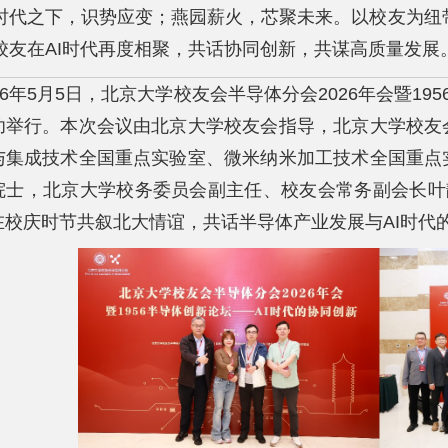
时代之下，识势应变；燕园薪火，芯聚未来。以校友为纽
校友在AI时代再度相聚，共话协同创新，共谋高质量发展
26年5月5日，北京大学校友会半导体分会2026年会暨19
功举行。本次会议由北京大学校友会指导，北京大学校友
与集成技术全国重点实验室、微米纳米加工技术全国重点
院士，北京大学校务委员会副主任、校友会常务副会长叶
在校庆时节共叙北大情谊，共话半导体产业发展与AI时代