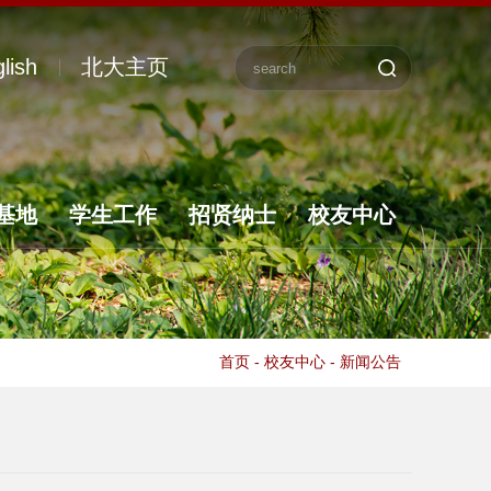
lish
北大主页
基地
学生工作
招贤纳士
校友中心
首页
-
校友中心
-
新闻公告