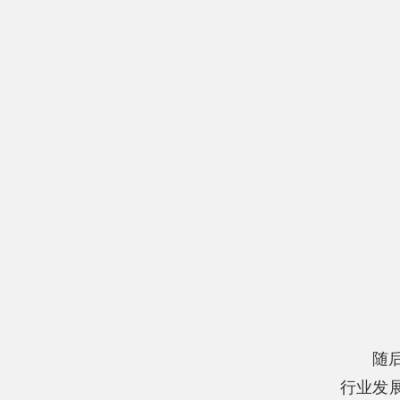
随
行业发