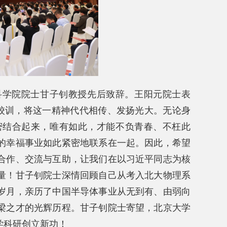
科学院院士甘子钊教授先后致辞。王阳元院士表
的校训，将这一精神代代相传、发扬光大。无论身
密结合起来，唯有如此，才能不负青春、不枉此
的幸福事业如此紧密地联系在一起。因此，希望
合作、交流与互助，让我们在以习近平同志为核
量！甘子钊院士深情回顾自己从考入北大物理系
岁月，亲历了中国半导体事业从无到有、由弱向
梁之才的光辉历程。甘子钊院士寄望，北京大学
学科研创立新功！