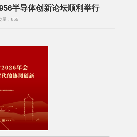
1956半导体创新论坛顺利举行
览量：
855