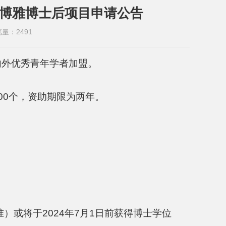
批博雅博士后项目申请公告
览量：
2491
内外优秀青年学者加盟。
00个，资助期限为两年。
）或将于2024年7月1日前获得博士学位