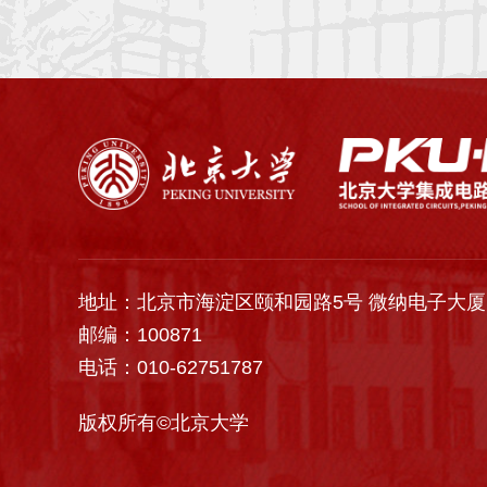
地址：北京市海淀区颐和园路5号 微纳电子大厦
邮编：100871
电话：010-62751787
版权所有©北京大学