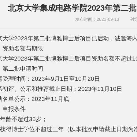
北京大学集成电路学院2023年第二
发布时间：2023-09-13
浏
京大学2023年第二批博雅博士后项目已启动，诚邀海
、资助名额与期限
京大学2023年第二批博雅博士后项目资助名额不超过1
、第二批申请时间
请受理时间：2023年9月1日至10月20日
系初评、公示和推荐截止日期：2023年11月10日
助名单公示：2023年11月底
、申报条件
、年龄不超过35岁；
、获得博士学位不超过三年（以本批次申请截止日期为准