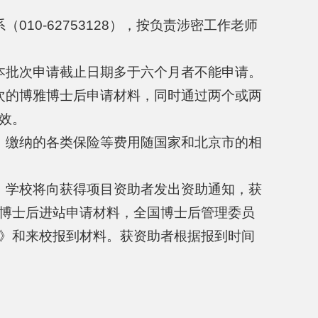
10-62753128），按负责涉密工作老师
本批次申请截止日期多于六个月者不能申请。
次的博雅博士后申请材料，同时通过两个或两
效。
）缴纳的各类保险等费用随国家和北京市的相
，学校将向获得项目资助者发出资助通知，获
博士后进站申请材料，全国博士后管理委员
》和来校报到材料。获资助者根据报到时间