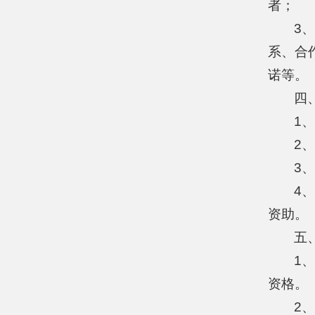
者；
3
系、合
诺等。
四
1
2
3
4
资助。
五
1
资格。
2