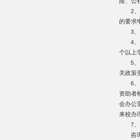
险、公
2
的要求
3
4
个以上
5
关政策
6
资助者
会办公
来校办
7、
咨