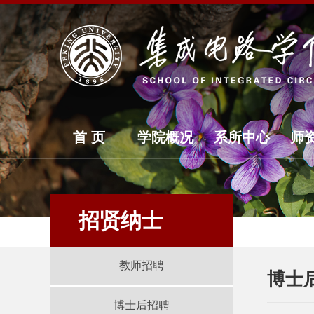
首 页
学院概况
系所中心
师
招贤纳士
教师招聘
博士
博士后招聘