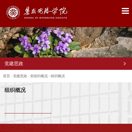
党建思政
首页
-
党建思政
-
党组织概况
-
组织概况
组织概况
首
页
学