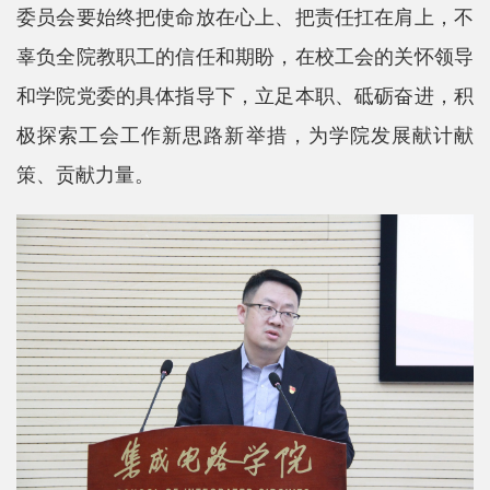
委员会要始终把使命放在心上、把责任扛在肩上，不
辜负全院教职工的信任和期盼，在校工会的关怀领导
和学院党委的具体指导下，立足本职、砥砺奋进，积
极探索工会工作新思路新举措，为学院发展献计献
策、贡献力量。