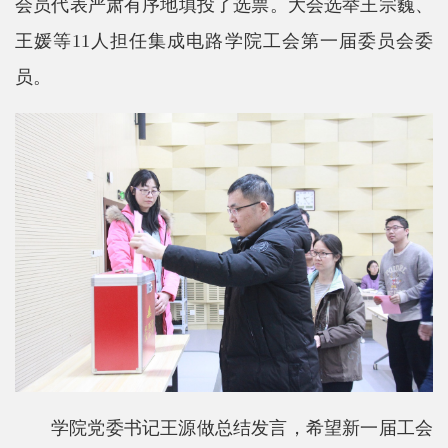
会员代表严肃有序地填投了选票。大会选举王宗巍、
王媛等11人担任集成电路学院工会第一届委员会委
员。
学院党委书记王源做总结发言，希望新一届工会