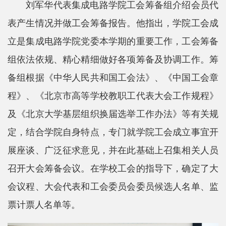
刘军华代表集成电路学院工会筹备组介绍会员代
士
表产生情况并做工会筹备报告。他指出，学院工会成
校
立是集成电路学院党委本学期的重要工作，工会筹备
友
组依法依规、精心精细做好各项筹备及协调工作。筹
中
备组根据《中华人民共和国工会法》、《中国工会章
程》、《北京市高等学校教职工代表大会工作规程》
心
及《北京大学基层组织换届选举工作办法》等有关规
定，结合学院自身特点，专门就学院工会成立事宜开
展座谈、广泛征求意见，并在此基础上召集相关人员
召开大会筹备会议。在学校工会的指导下，确定了大
会议程、大会代表和工会委员会委员候选人名单、监
票计票人名单等。