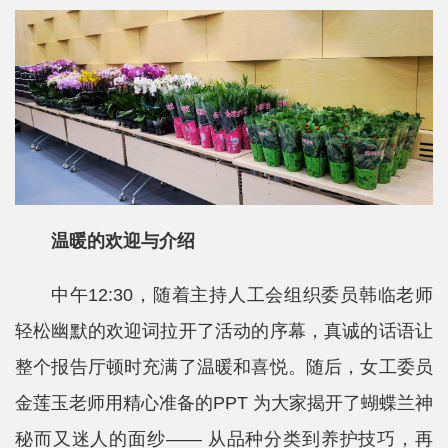
士
校
友
中
心
温暖的欢迎与介绍
中午12:30，随着主持人工会组织委员韩临老师
轻松幽默的欢迎词拉开了活动的序幕，真诚的话语让
整个报告厅顿时充满了温暖和喜悦。随后，女工委员
金莲玉老师用精心准备的PPT 为大家揭开了蝴蝶兰神
秘而又迷人的面纱—— 从品种分类到养护技巧，再