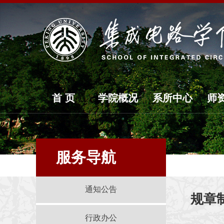
首 页
学院概况
系所中心
师
服务导航
通知公告
规章
行政办公