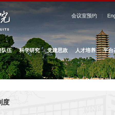
会议室预约
Eng
资队伍
科学研究
党建思政
人才培养
平台
制度