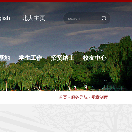
lish
北大主页
基地
学生工作
招贤纳士
校友中心
首页
-
服务导航
-
规章制度