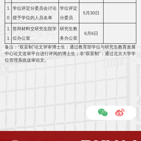
1
学位评定分委员会讨论
学位评定
5月30日
0
授予学位的人员名单
分委员
1
答辩材料交研究生院学
研究生教
6月6日
1
位办公室
务办公室
备注：
“
双盲制
”
论文评审博士生：通过教育部学位与研究生教育发展
中心论文送审平台进行评阅的博士生
；
非
“
双盲制
”
：通过北京大学学
位管理系统送审论文。