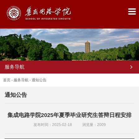
服务导航
首页
-
服务导航
-
通知公告
通知公告
首
集成电路学院2025年夏季毕业研究生答辩日程安排
页
发布时间：2025-02-18
浏览量：
2009
学