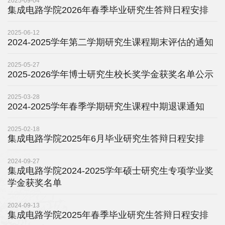
科
2025-09-04
集成电路学院2026年春季毕业研究生答辩日程安排
学
2025-06-12
研
2024-2025学年第二学期研究生课程期末评估的通知
究
2025-05-27
2025-2026学年博士研究生校长奖学金获奖名单公示
党
2025-03-28
建
2024-2025学年春季学期研究生课程中期退课通知
思
2025-02-18
集成电路学院2025年6月毕业研究生答辩日程安排
政
2024-09-27
人
集成电路学院2024-2025学年硕士研究生专项学业奖
学金获奖名单
才
培
2024-09-13
集成电路学院2025年春季毕业研究生答辩日程安排
养