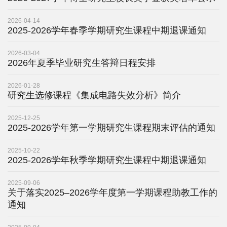
院
2026-04-14
概
2025-2026学年春季学期研究生课程中期退课通知
况
2026-03-04
2026年夏季毕业研究生答辩日程安排
系
所
2026-01-28
研究生选修课程《集成电路失效分析》简介
中
2025-12-25
心
2025-2026学年第一学期研究生课程期末评估的通知
师
2025-10-22
2025-2026学年秋季学期研究生课程中期退课通知
资
2025-09-06
队
关于落实2025–2026学年度第一学期课程助教工作的
通知
伍