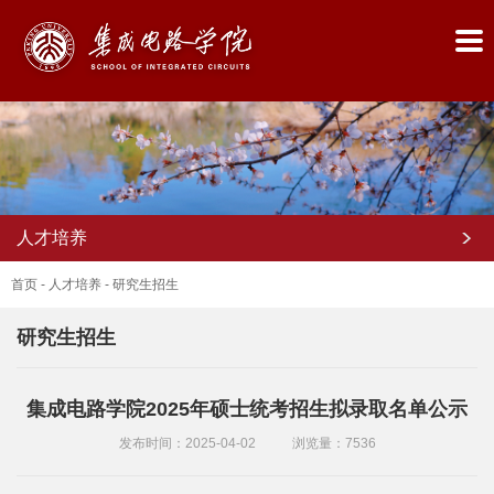
人才培养
首页
-
人才培养
-
研究生招生
研究生招生
首
集成电路学院2025年硕士统考招生拟录取名单公示
页
发布时间：2025-04-02
浏览量：
7536
学