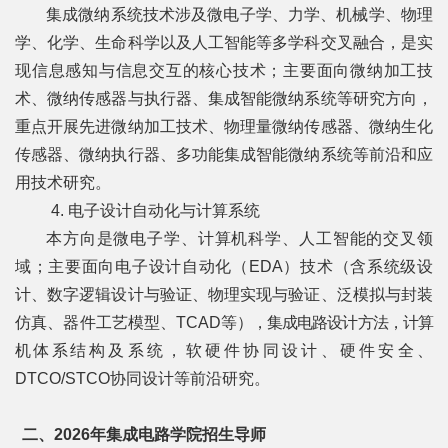
集成微纳系统技术涉及微电子学、力学、机械学、物理
士
学、化学、生命科学以及人工智能等多学科交叉融合，是实
现信息感知与信息交互的核心技术；主要面向微纳加工技
校
术、微纳传感器与执行器、集成智能微纳系统等研究方向，
友
重点开展先进微纳加工技术、物理量微纳传感器、微纳生化
中
传感器、微纳执行器、多
功能集成智能微纳系统等前沿和应
用技术研究。
心
4. 电子设计自动化与计算系统
本方向是微电子学、计算机科学、人工智能的交叉领
域；主要面向电子设计
自动化（EDA）技术（含系统级设
计、数字逻辑设计与验证、物理实现与验证、泛模拟与封装
仿真、器件工艺模型、TCAD
等），集成电路设计方法，计算
机体系
结构及系统，软硬件协同设计、硬件安全、
DTCO/STCO协同设计等前沿研究。
二、2026年集成电路学院招生导师