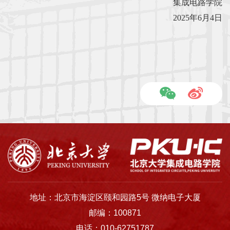
集成电路学院
2025年6月4日
地址：北京市海淀区颐和园路5号 微纳电子大厦
邮编：100871
电话：010-62751787