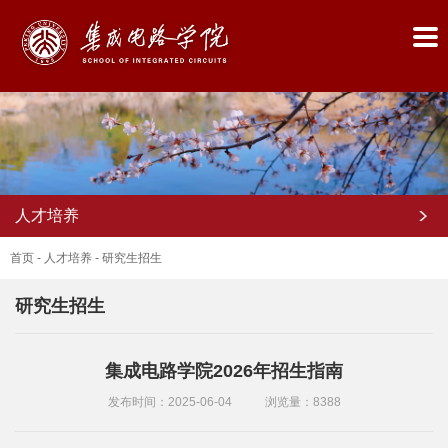
人才培养
首页
-
人才培养
-
研究生招生
研究生招生
首
集成电路学院2026年招生指南
页
发布时间：2025-06-04
浏览量：
8388
学