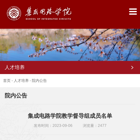
人才培养
首页
-
人才培养
-
院内公告
院内公告
首
集成电路学院教学督导组成员名单
页
发布时间：2023-09-06
浏览量：
2477
学