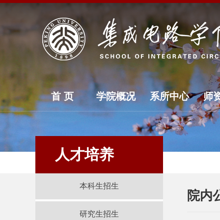
首 页
学院概况
系所中心
师
人才培养
本科生招生
院内
研究生招生