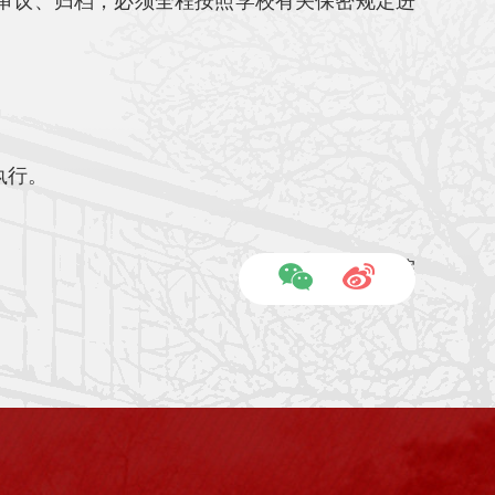
审议、归档，必须全程按照学校有关保密规定进
执行。
集成电路学院