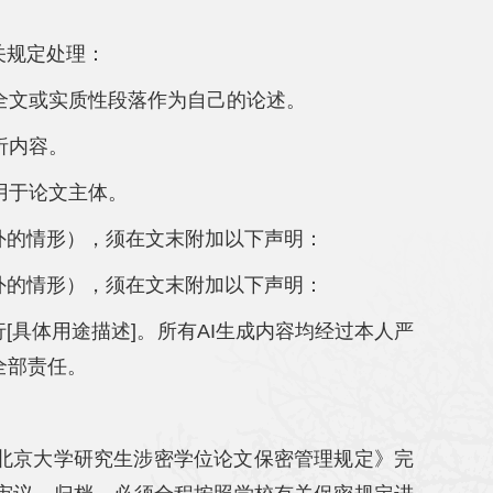
关规定处理：
成全文或实质性段落作为自己的论述。
析内容。
接用于论文主体。
外的情形），须在文末附加以下声明：
外的情形），须在文末附加以下声明：
[具体用途描述]。所有AI生成内容均经过本人严
全部责任。
北京大学研究生涉密学位论文保密管理规定》完