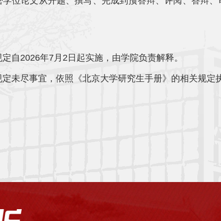
密学位论文从开题、撰写、完成到预答辩、评阅、答辩、
。
规定自2026年7月2日起实施，由学院负责解释。
规定未尽事宜，依照《北京大学研究生手册》的相关规定