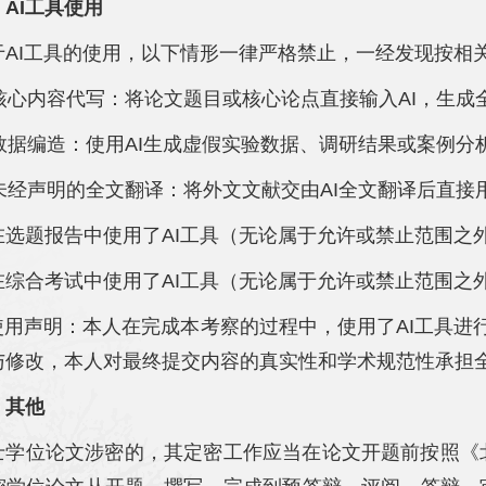
、AI工具使用
于AI工具的使用，以下情形一律严格禁止，一经发现按相
. 核心内容代写：将论文题目或核心论点直接输入AI，生
. 数据编造：使用AI生成虚假实验数据、调研结果或案例分
. 未经声明的全文翻译：将外文文献交由AI全文翻译后直
在选题报告中使用了AI工具（无论属于允许或禁止范围之
在综合考试中使用了AI工具（无论属于允许或禁止范围之
I使用声明：本人在完成本考察的过程中，使用了AI工具进行
与修改，本人对最终提交内容的真实性和学术规范性承担
、其他
士学位论文涉密的，其定密工作应当在论文开题前按照《