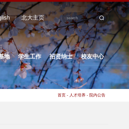
lish
北大主页
基地
学生工作
招贤纳士
校友中心
首页
-
人才培养
-
院内公告