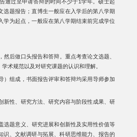
告通过至申请答辩的时间不少于1学年。硕士起
文选题报告；直博生一般应在入学后的第八学期
入学为起点，一般应在第八学期结束前完成学位
告，然后做口头报告和答辩。重点考查论文选题、
、学术规范以及对研究课题的认识和理解。
博导）组成，书面报告评审和答辩均采用导师参加
、创新性、研究方法、研究内容与阶段性成果、研
涵盖选题意义、研究进展和创新性及实用性价值等
知识、文献调研与拓展、科研思维能力、报告的