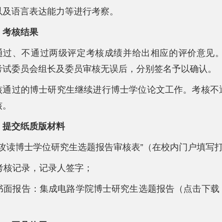
以及语言表达能力等进行考察。
、考核结果
通过、不通过两级评定考核成绩并给出相应的评价意见
考试委员会组长及委员审核无误后，分别签名予以确认。
核通过的博士研究生继续进行博士学位论文工作。考核不
核。
、提交纸质版材料
. “攻读博士学位研究生选题报告审核表”（在校内门户填写
. 考核记录，记录人签字；
. 书面报告：集成电路学院博士研究生选题报告（点击下载
）