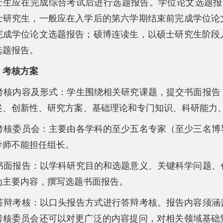
士生应在完成综合考试后进行选题报告。学位论文选题报
士研究生，一般应在入学后的第六学期结束前完成学位论
完成学位论文选题报告；硕博连读生，以硕士研究生阶段
选题报告。
、考核方案
. 考核内容及形式：学生围绕相关研究课题，提交书面报
述、创新性、研究方案、基础理论和专门知识、科研能力
. 考核委员会：主要由各学科的至少五名专家（至少三名
导师不能担任组长。
. 书面报告：以学科研究目的和选题意义、关键科学问题
为主要内容，撰写选题书面报告。
. 答辩考核：以口头报告方式进行答辩考核。报告内容须
考核委员会还可以对更广泛的内容提问，对相关领域基础