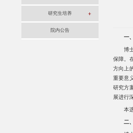
研究生培养
院内公告
一
博
保障。
方向上
重要意
研究方
展进行
本
二