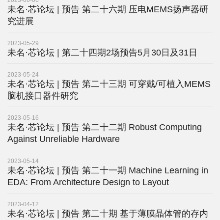
2023-06-06
院
未名·芯论坛 | 预告 第二十六期 压电MEMS扬声器研
究进展
概
况
2023-05-29
未名·芯论坛 | 第二十四期2场预告5月30日及31日
系
2023-05-24
所
未名·芯论坛 | 预告 第二十三期 可穿戴/可植入MEMS
脑机接口器件研究
中
2023-05-16
心
未名·芯论坛 | 预告 第二十二期 Robust Computing
Against Unreliable Hardware
师
资
2023-05-14
未名·芯论坛 | 预告 第二十一期 Machine Learning in
队
EDA: From Architecture Design to Layout
Optimization
伍
2023-04-12
未名·芯论坛 | 预告 第二十期 基于薄膜晶体管的存内