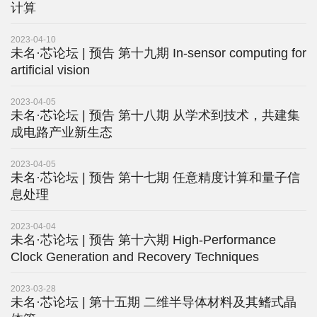
科
计算
学
2023-04-10
未名·芯论坛 | 预告 第十九期 In-sensor computing for
研
artificial vision
究
2023-04-05
未名·芯论坛 | 预告 第十八期 从学术到技术，共建集
党
成电路产业新生态
建
2023-04-05
思
未名·芯论坛 | 预告 第十七期 任意精度计算和量子信
息处理
政
2023-04-04
人
未名·芯论坛 | 预告 第十六期 High-Performance
Clock Generation and Recovery Techniques
才
培
2023-03-28
未名·芯论坛 | 第十五期 二维半导体材料及其鳍式晶
养