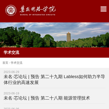
学术交流
首页
-
学术交流
2023-06-29
未名·芯论坛 | 预告 第二十九期 Labless如何助力半导
首
体行业的高速发展
页
2023-06-19
未名·芯论坛 | 预告 第二十八期 能源管理技术
学