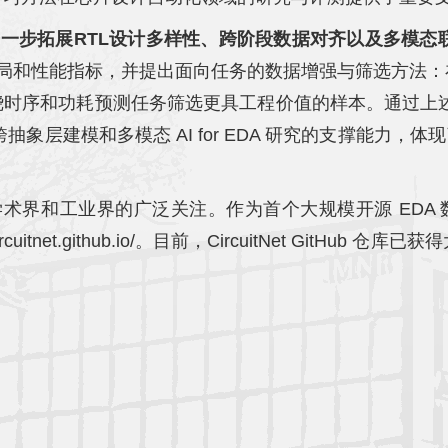
基础上，进一步拓展RTL设计多样性、跨阶段数据对齐以及多模
和性能指标，并提出面向任务的数据增强与筛选方法：在 RT
和功耗预测任务筛选更具工程价值的样本。通过上述方法，Ci
建模和多模态 AI for EDA 研究的支撑能力，体现了 
学术界和工业界的广泛关注。作为首个大规模开源 EDA 数据集，Ci
itnet.github.io/。目前，CircuitNet GitHu