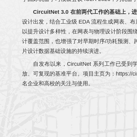
CircuitNet 3.0 在前两代工作的
设计出发，结合工业级 EDA 流程生成网表、布局
以提升设计多样性，在网表与物理设计阶段围绕时序
计覆盖范围，也增强了对早期时序/功耗预测、跨抽象层
片设计数据基础设施的持续演进。
自发布以来，CircuitNet 系列工作已受到
放、可复现的基准平台。项目主页为：https://circu
名企业和高校的关注与使用。