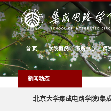
首 页
学院概况
系所中心
师
新闻动态
北京大学集成电路学院/集成电路