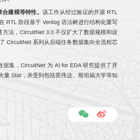
态联合建模等特性。
该工作从经过验证的开源 RTL
L 阶段基于 Verilog 语法树进行结构化重写
rcuitNet 3.0 不仅扩大了数据规模和设
CircuitNet 系列从后端任务数据集向全流程芯
rcuitNet 为 AI for EDA 研究提供了开
b 仓库已获得大量 Star，并受到包括英伟达、斯坦福大学等知