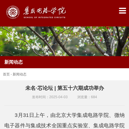
新闻动态
首页
-
新闻动态
未名·芯论坛 | 第五十六期成功举办
首
发布时间：2025-04-03
浏览量：
684
页
3月31日上午，由北京大学集成电路学院、微纳
学
电子器件与集成技术全国重点实验室、集成电路学院