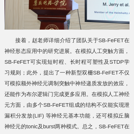
士
校
友
接着，赵老师详细介绍了团队关于SB-FeFET在
中
神经形态应用中的研究进展。在模拟人工突触方面，
心
SB-FeFET可实现短时程、长时程可塑性及STDP学
习规则；此外，提出了一种新型双栅SB-FeFET不仅
可模拟额外神经元调制突触中神经递质发放的效应，
还能作为布尔逻辑门完成更多应用。在模拟人工神经
元方面，由多个SB-FeFET组成的结构不仅能实现泄
漏积分发放(LIF) 等神经元基本功能，还可模拟丘脑
神经元的tonic及burst两种模式。总之，SB-FeFET在