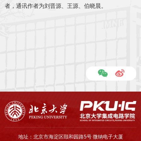
者，通讯作者为刘晋源、王源、伯晓晨。
地址：北京市海淀区颐和园路5号 微纳电子大厦