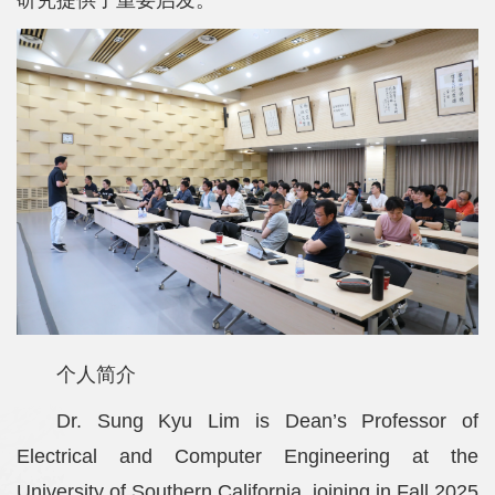
研究提供了重要启发。
个人简介
Dr. Sung Kyu Lim is Dean’s Professor of
Electrical and Computer Engineering at the
University of Southern California, joining in Fall 2025