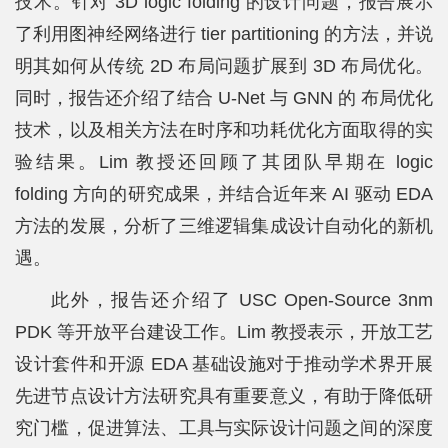
技术。针对 3D logic folding 的设计问题，报告展示
士
了利用图神经网络进行 tier partitioning 的方法，并说
明其如何从传统 2D 布局问题扩展到 3D 布局优化。
校
同时，报告还介绍了结合 U-Net 与 GNN 的 布局优化
友
技术，以及相关方法在时序和功耗优化方面取得的实
中
验结果。Lim 教授还回顾了其团队早期在 logic
心
folding 方向的研究成果，并结合近年来 AI 驱动 EDA
方法的发展，分析了三维逻辑集成设计自动化的新机
遇。
此外，报告还介绍了 USC Open-Source 3nm
PDK 等开放平台建设工作。Lim 教授表示，开放工艺
设计套件和开源 EDA 基础设施对于推动学术界开展
先进节点设计方法研究具有重要意义，有助于降低研
究门槛，促进算法、工具与实际设计问题之间的深度