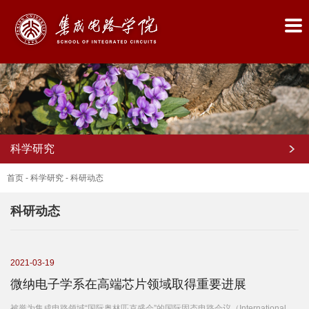
科学研究
首页
-
科学研究
-
科研动态
科研动态
首
页
2021-03-19
微纳电子学系在高端芯片领域取得重要进展
学
被誉为集成电路领域“国际奥林匹克盛会”的国际固态电路会议（International