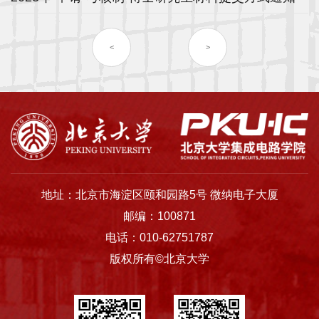
士
<
>
校
友
中
心
地址：北京市海淀区颐和园路5号 微纳电子大厦
邮编：100871
电话：010-62751787
版权所有©北京大学