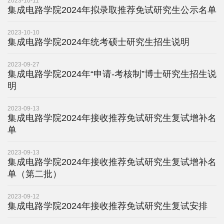
2023-10-11
院
集成电路学院2024年拟录取推荐免试研究生公示名单
概
2023-10-10
集成电路学院2024年统考硕士研究生招生说明
况
系
2023-09-27
集成电路学院2024年“申请-考核制”博士研究生招生说
所
明
中
2023-09-13
集成电路学院2024年接收推荐免试研究生复试增补名
心
单
师
2023-09-13
集成电路学院2024年接收推荐免试研究生复试增补名
资
单（第二批）
队
2023-09-12
伍
集成电路学院2024年接收推荐免试研究生复试安排