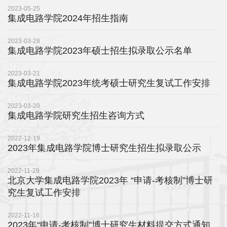
2023-05-25
集成电路学院2024年招生指南
平
台
2023-03-28
集成电路学院2023年硕士招生拟录取公示名单
基
2023-03-21
地
集成电路学院2023年统考硕士研究生复试工作安排
学
2023-03-20
集成电路学院研究生招生咨询方式
生
2022-12-19
工
2023年集成电路学院博士研究生招生拟录取公示
作
2022-11-29
北京大学集成电路学院2023年 “申请-考核制”博士研
招
究生复试工作安排
贤
2022-11-16
纳
2023年“申请-考核制”博士研究生材料提交方式通知