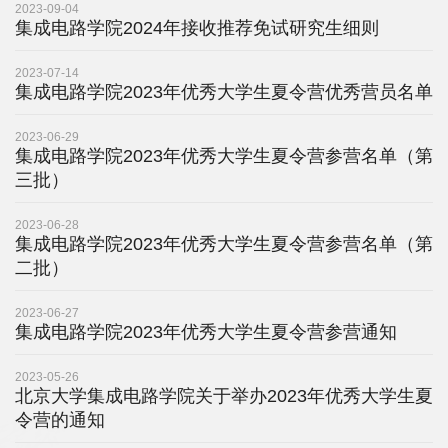
科
2023-09-04
集成电路学院2024年接收推荐免试研究生细则
学
2023-07-14
研
集成电路学院2023年优秀大学生夏令营优秀营员名单
究
2023-06-29
集成电路学院2023年优秀大学生夏令营参营名单（第
党
三批）
建
2023-06-28
集成电路学院2023年优秀大学生夏令营参营名单（第
思
二批）
政
2023-06-27
人
集成电路学院2023年优秀大学生夏令营参营通知
才
2023-05-26
北京大学集成电路学院关于举办2023年优秀大学生夏
培
令营的通知
养