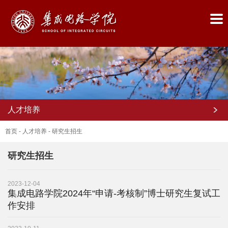
人才培养
首页
-
人才培养
-
研究生招生
研究生招生
首
2023-12-04
页
集成电路学院2024年“申请-考核制”博士研究生复试工
作安排
学